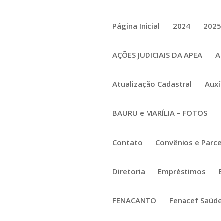
Página Inicial
2024
202
AÇÕES JUDICIAIS DA APEA
A
Atualização Cadastral
Auxí
BAURU e MARÍLIA – FOTOS
Contato
Convênios e Parce
Diretoria
Empréstimos
FENACANTO
Fenacef Saúd