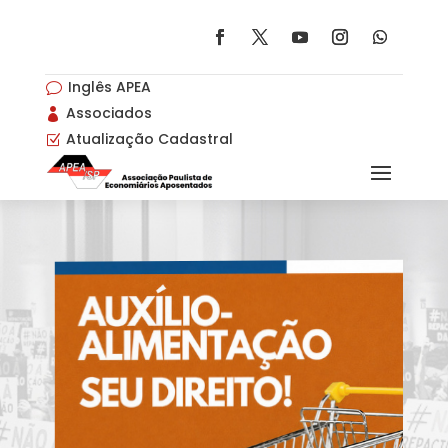
Inglês APEA
v
Associados

Atualização Cadastral
Z