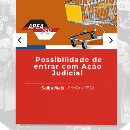
Possibilidade de
entrar com Ação
Judicial
Saiba Mais