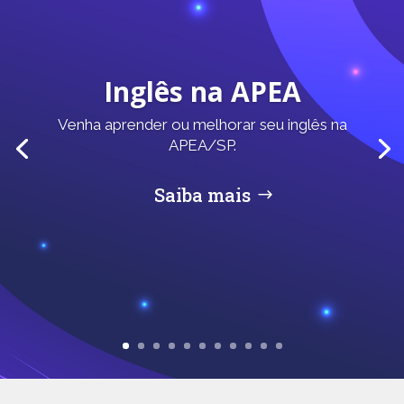
Venha Jogar!
Aqui na APEA/SP você vai encontrar uma turma de
esportistas.
Venha fazer parte de nossa equipe.