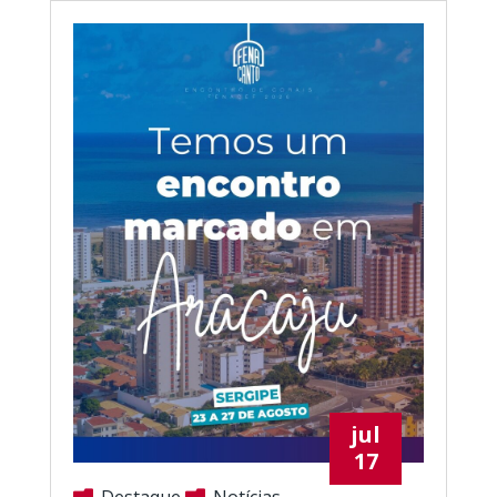
jul
17
Destaque
Notícias