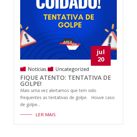
jul
20
Notícias
Uncategorized
FIQUE ATENTO: TENTATIVA DE
GOLPE!
Mais uma vez alertamos que tem sido
frequentes as tentativas de golpe. Houve caso
de golpe...
LER MAIS