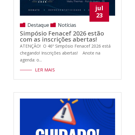
jul
23
Destaque
Notícias
Simpósio Fenacef 2026 estão
com as inscrições abertas!
ATENÇÃO! O 46º Simpósio Fenacef 2026 está
chegando! Inscrições abertas! Anote na
agenda: o...
LER MAIS