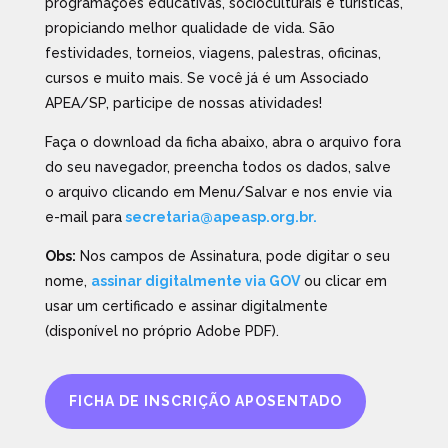
programações educativas, socioculturais e turísticas,
propiciando melhor qualidade de vida. São
festividades, torneios, viagens, palestras, oficinas,
cursos e muito mais. Se você já é um Associado
APEA/SP, participe de nossas atividades!
Faça o download da ficha abaixo, abra o arquivo fora
do seu navegador, preencha todos os dados, salve
o arquivo clicando em Menu/Salvar e nos envie via
e-mail para
secretaria@apeasp.org.br.
Obs:
Nos campos de Assinatura, pode digitar o seu
nome,
assinar digitalmente via GOV
ou clicar em
usar um certificado e assinar digitalmente
(disponível no próprio Adobe PDF).
FICHA DE INSCRIÇÃO APOSENTADO