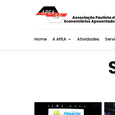
Home
A APEA
Atividades
Serv