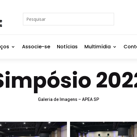
iços
Associe-se
Notícias
Multimídia
Cont
Simpósio 202
Galeria de Imagens – APEA SP