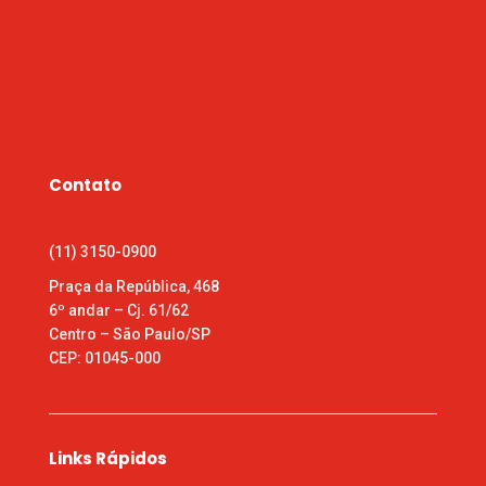
Contato
(11) 3150-0900
Praça da República, 468
6º andar – Cj. 61/62
Centro – São Paulo/SP
CEP: 01045-000
Links Rápidos