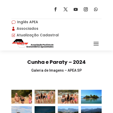
Inglês APEA
v
Associados

Atualização Cadastral
Z
Cunha e Paraty – 2024
Galeria de Imagens – APEA SP