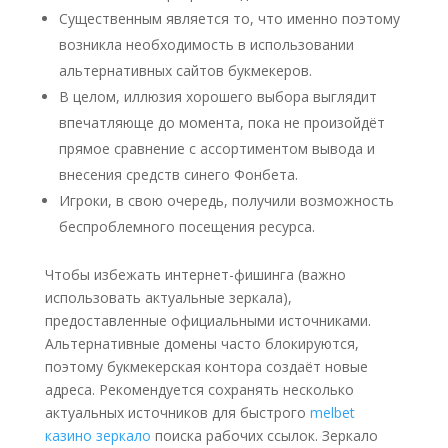
Существенным является то, что именно поэтому
возникла необходимость в использовании
альтернативных сайтов букмекеров.
В целом, иллюзия хорошего выбора выглядит
впечатляюще до момента, пока не произойдёт
прямое сравнение с ассортиментом вывода и
внесения средств синего Фонбета.
Игроки, в свою очередь, получили возможность
беспроблемного посещения ресурса.
Чтобы избежать интернет-фишинга (важно
использовать актуальные зеркала),
предоставленные официальными источниками.
Альтернативные домены часто блокируются,
поэтому букмекерская контора создаёт новые
адреса. Рекомендуется сохранять несколько
актуальных источников для быстрого
melbet
казино зеркало
поиска рабочих ссылок. Зеркало