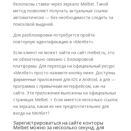
безопасны ставки через зеркало MelBet. Такой
метод позволяет получать актуальные ссылки
автоматически — без необходимости следить за
поисковой выдачей.
Для разблокировки потребуется пройти
повторную идентификацию в «Мелбет».
Если клиент не может зайти на сайт melbet.ru, это
не обязательно связано с блокировкой
платформы. Для перехода на официальный ресурс
«Мелбет» просто нажмите кнопку ниже. Доступны
фирменные приложения для iOS и Android, а для —
программа с привычным интерфейсом, как на
сайте. Эти приложения выложены на официальных
страницах Melbet. ⚡ Если имеется несколько ссылок
на зеркала, какая из них предпочтительнее для
входа на Мелбет?
Зарегистрироваться на сайте конторы
Melbet можно за несколько секунд, для