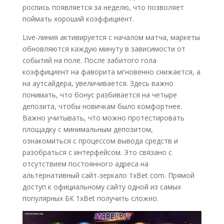
роспись появляется за неделю, что позволяет
поймать хороший коэффициент.
Live-линия активируется с началом матча, маркеты
обновляются каждую минуту в зависимости от
событий на поле. После забитого гола
коэффициент на фаворита мгновенно снижается, а
на аутсайдера, увеличивается. Здесь важно
понимать, что бонус разбивается на четыре
депозита, чтобы новичкам было комфортнее.
Важно учитывать, что можно протестировать
площадку с минимальным депозитом,
ознакомиться с процессом вывода средств и
разобраться с интерфейсом. Это связано с
отсутствием постоянного адреса на
альтернативный сайт-зеркало 1xBet com. Прямой
доступ к официальному сайту одной из самых
популярных БК 1xBet получить сложно.