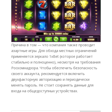
Причина в том — что компания также проводит
азартные игры. Для обхода местных ограничений
применяется зеркало 1xBet (которое работает
стабильно и полноценно), несмотря на требования
Роскомнадзора. Чтобы обеспечить безопасность
своего аккаунта, рекомендуется включить
двухфакторную авторизацию и периодически
менять пароль. Не стоит сохранять данные для
входа на общедоступных устройствах.