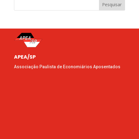
Pesquisar
APEA/SP
Associação Paulista de Economiários Aposentados