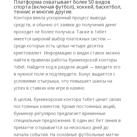
Платформа охватывает более 50 видов
спорта (включая футбол), хоккей, баскетбол,
теннис и многие другие.
Контора ввела ускоренный процесс вывода
средств, и обычно от заявки до получения денег
проходит не более получаса. Также в 1хбет
имеется широкий выбор платежных систем —
среди которых есть целых четыре десятка
криптовалют. Информацию о видах ставок можно
найти в правилах работы букмекерской конторы
1xbet. Найдите код в разделе акций — введите его
в нужное поле и подтвердите. Бонус выдается с
условиями отыгрыша, что повышает шансы на
успех в ставках или игре в казино.
В целом, букмекерская контора 1хбет ценит своих
постоянных клиентов. Кроме постоянных акций,
букмекер регулярно предлагает временные
специальные предложения. В один икс бет линия в
прематче открывается за несколько дней до
начала события. На основные футбольные матчи