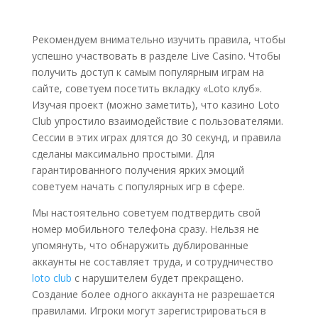
Рекомендуем внимательно изучить правила, чтобы
успешно участвовать в разделе Live Casino. Чтобы
получить доступ к самым популярным играм на
сайте, советуем посетить вкладку «Loto клуб».
Изучая проект (можно заметить), что казино Loto
Club упростило взаимодействие с пользователями.
Сессии в этих играх длятся до 30 секунд, и правила
сделаны максимально простыми.
Для
гарантированного получения ярких эмоций
советуем начать с популярных игр в сфере.
Мы настоятельно советуем подтвердить свой
номер мобильного телефона сразу. Нельзя не
упомянуть, что обнаружить дублированные
аккаунты не составляет труда, и сотрудничество
loto club
с нарушителем будет прекращено.
Создание более одного аккаунта не разрешается
правилами. Игроки могут зарегистрироваться в