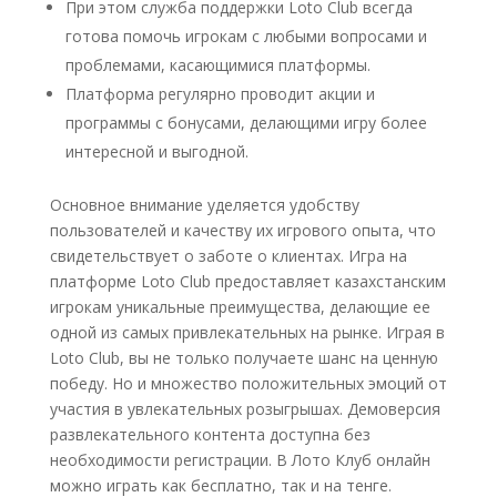
При этом служба поддержки Loto Club всегда
готова помочь игрокам с любыми вопросами и
проблемами, касающимися платформы.
Платформа регулярно проводит акции и
программы с бонусами, делающими игру более
интересной и выгодной.
Основное внимание уделяется удобству
пользователей и качеству их игрового опыта, что
свидетельствует о заботе о клиентах. Игра на
платформе Loto Club предоставляет казахстанским
игрокам уникальные преимущества, делающие ее
одной из самых привлекательных на рынке. Играя в
Loto Club, вы не только получаете шанс на ценную
победу. Но и множество положительных эмоций от
участия в увлекательных розыгрышах. Демоверсия
развлекательного контента доступна без
необходимости регистрации. В Лото Клуб онлайн
можно играть как бесплатно, так и на тенге.