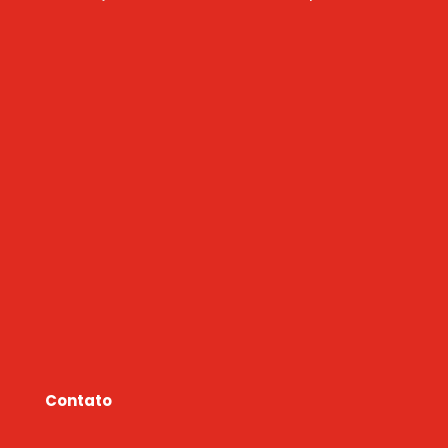
Contato