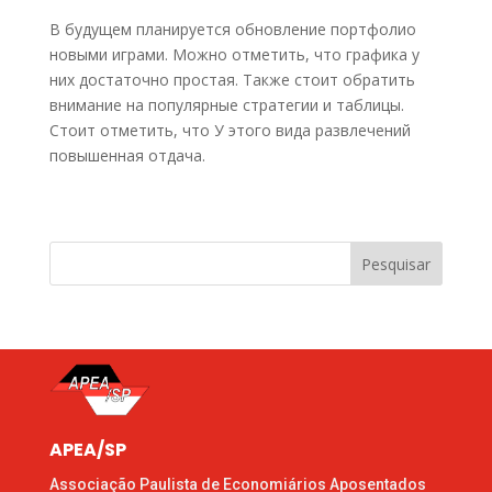
В будущем планируется обновление портфолио
новыми играми. Можно отметить, что графика у
них достаточно простая. Также стоит обратить
внимание на популярные стратегии и таблицы.
Стоит отметить, что У этого вида развлечений
повышенная отдача.
Pesquisar
APEA/SP
Associação Paulista de Economiários Aposentados