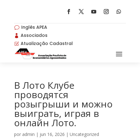
Inglês APEA
v
Associados

Atualização Cadastral
Z
В Лото Клубе
проводятся
розыгрыши и можно
выиграть, играя в
онлайн Лото.
por
admin
|
jun 16, 2026
|
Uncategorized