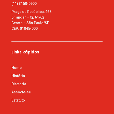
(11) 3150-0900
Praça da República, 468
6º andar – Cj. 61/62
Centro – São Paulo/SP
CEP: 01045-000
Links Rápidos
Home
História
Diretoria
Associe-se
Estatuto