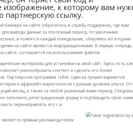
 изображение, к которому вам нуж
ю партнерскую ссылку.
й баннера на сайте (обратитесь в службу поддержки), где вам
е для вывода данные за платежный период, по умолчанию
есенье, и появятся каждый понедельник, обнуляясь во вторник
ведения на сайте являются информационными. В первую очередь
на сайте, соглашается на использование файлов.
фические материалы для установки на свой сайт. Здесь есть ка
 позволяет разнообразить контент и сделать его более
в. Партнерская программа 1xBet, один из лучших вариантов
мастеров и аффилейт-маркетологов с разным уровнем опыта. От
ущий месяц, а также за любой указанный вами период. Специал
но заполнить регистрационную форму и подтвердить свою заявк
вать перенаправлять его с и.
et является прямым рекламодателем