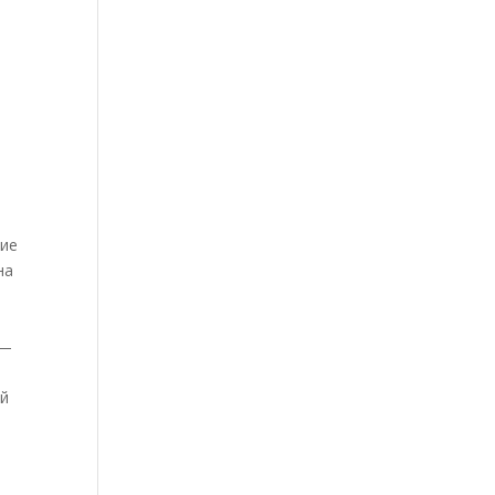
кие
на
 —
ой