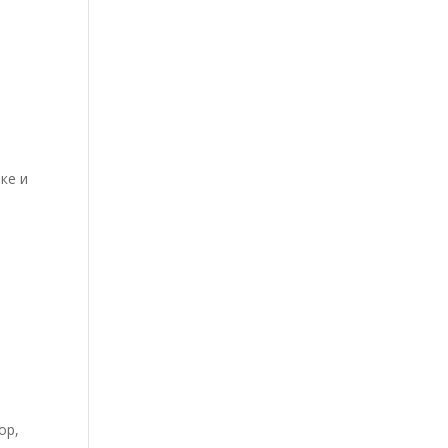
.
ке и
ор,