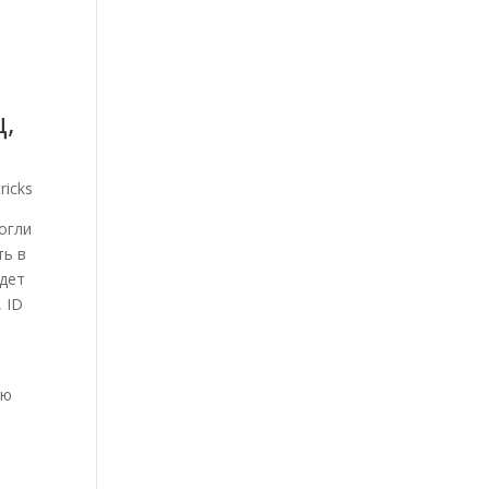
ц,
огли
ть в
удет
 ID
ию