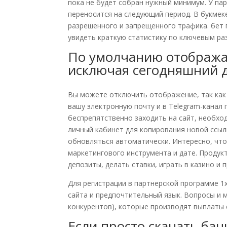
пока не будет собран нужный минимум. У п
переносится на следующий период. В букме
разрешенного и запрещенного трафика. бет 
увидеть краткую статистику по ключевым ра
По умолчанию отобража
исключая сегодняшний 
Вы можете отключить отображение, так как
вашу электронную почту и в Telegram-канал
беспрепятственно заходить на сайт, необхо
личный кабинет для копирования новой ссылк
обновляться автоматически. Интересно, что
маркетингового инструмента и дате. Продук
депозиты, делать ставки, играть в казино и 
Для регистрации в партнерской программе 1x
сайта и предпочтительный язык. Вопросы и м
конкурентов), которые производят выплаты
Если просто скачать бан