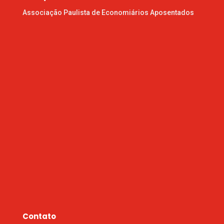
Associação Paulista de Economiários Aposentados
Contato