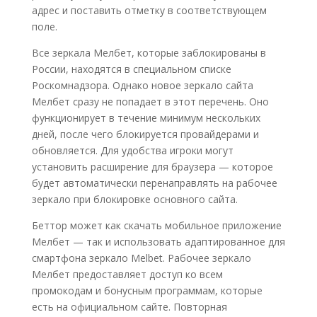
адрес и поставить отметку в соответствующем
поле.
Все зеркала Мелбет, которые заблокированы в
России, находятся в специальном списке
Роскомнадзора. Однако новое зеркало сайта
Мелбет сразу не попадает в этот перечень. Оно
функционирует в течение минимум нескольких
дней, после чего блокируется провайдерами и
обновляется. Для удобства игроки могут
установить расширение для браузера — которое
будет автоматически перенаправлять на рабочее
зеркало при блокировке основного сайта.
Беттор может как скачать мобильное приложение
Мелбет — так и использовать адаптированное для
смартфона зеркало Melbet. Рабочее зеркало
Мелбет предоставляет доступ ко всем
промокодам и бонусным программам, которые
есть на официальном сайте. Повторная