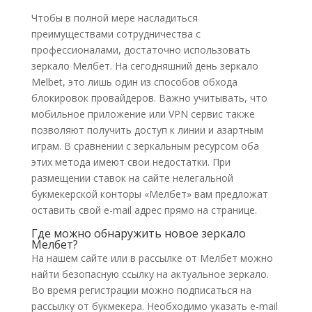
Чтобы в полной мере насладиться
преимуществами сотрудничества с
профессионалами, достаточно использовать
зеркало Мелбет. На сегодняшний день зеркало
Melbet, это лишь один из способов обхода
блокировок провайдеров. Важно учитывать, что
мобильное приложение или VPN сервис также
позволяют получить доступ к линии и азартным
играм. В сравнении с зеркальным ресурсом оба
этих метода имеют свои недостатки.
При
размещении ставок на сайте нелегальной
букмекерской конторы «Мелбет» вам предложат
оставить свой e-mail адрес прямо на странице.
Где можно обнаружить новое зеркало
Мелбет?
На нашем сайте или в рассылке от Мелбет можно
найти безопасную ссылку на актуальное зеркало.
Во время регистрации можно подписаться на
рассылку от букмекера. Необходимо указать e-mail