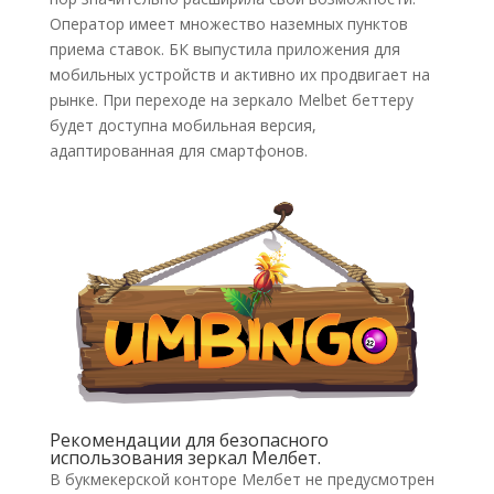
Оператор имеет множество наземных пунктов
приема ставок. БК выпустила приложения для
мобильных устройств и активно их продвигает на
рынке. При переходе на зеркало Melbet беттеру
будет доступна мобильная версия,
адаптированная для смартфонов.
Рекомендации для безопасного
использования зеркал Мелбет.
В букмекерской конторе Мелбет не предусмотрен