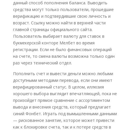
данный способ пополнения баланса. Выводить
средства могут только пользователи, прошедшие
верификацию и подтвердившие свою личность и
возраст. Ссылку можно найти в верхней части
главной страницы официального сайта.
Пользователь выбирает валюту для ставок в
букмекерской конторе Мелбет во время
регистрации. Если не было финансовых операций
на счете, то смена валюты возможна только один
раз через технический отдел.
Пополнить счет и вывести деньги можно любыми
доступными методами перевода, если они имеют
верифицированный статус. В целом, иллюзия
хорошего выбора выглядит впечатляющей, пока не
произойдет прямое сравнение с ассортиментом
вывода и внесения средств, который предлагает
синий Фонбет. Играть под вымышленными данными
— рискованное занятие, которое может привести
как к блокировке счета, так и к потере средств в