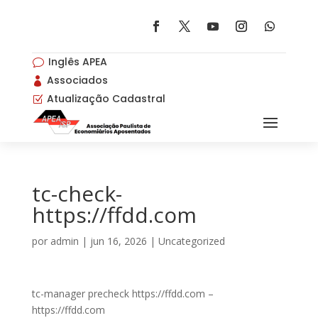
Inglês APEA
v
Associados

Atualização Cadastral
Z
tc-check-
https://ffdd.com
por
admin
|
jun 16, 2026
|
Uncategorized
tc-manager precheck https://ffdd.com –
https://ffdd.com