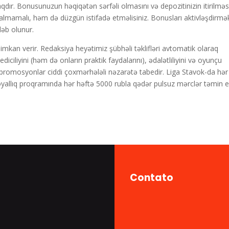
aqdır. Bonusunuzun həqiqətən sərfəli olmasını və depozitinizin itirilmə
mamalı, həm də düzgün istifadə etməlisiniz. Bonusları aktivləşdirmə
ləb olunur.
 imkan verir. Redaksiya heyətimiz şübhəli təklifləri avtomatik olaraq
iciliyini (həm də onların praktik faydalarını), ədalətliliyini və oyunçu
u promosyonlar ciddi çoxmərhələli nəzarətə tabedir. Liga Stavok-da hər
allıq proqramında hər həftə 5000 rubla qədər pulsuz mərclər təmin edi
Contato