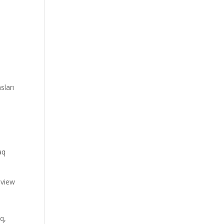
i
sları
aq
q,