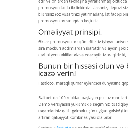
edir və onlardan təkbaşına yararlanmaq olduqca 
promosyon kodu ilə linkimizi izləsəniz, depozitsi
bilərsiniz (öz vəsaitinizi yatırmadan). İstifadəçi
promosyonları sınaqdan keçiririk.
Əməliyyat prinsipi.
Əksər promosyonlar üçün effektiv işləyən univer
sıra məcburi addımlardan ibarətdir və aydın şəki
dərhal yeni təkliflər əlavə edəcəyik. Maraqlıdır ki,
Bunun bir hissəsi olun və 
icazə verin!
Fastloto, maraqlı qumar əyləncəsi dünyasına qap
Baltbet-də 100 rubldan başlayan pulsuz mərcləri
Demo versiyasını yükləməklə seçiminizi təsdiqləyə v
rəqəmləriniz qalib gəlmək üçün uyğun gəlsin! (Un
artıran qalibiyyət kombinasiyası ola bilər.
Seçiminiz
fastloto
nə qədər müxtəlif olarsa, çəki