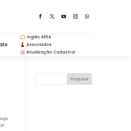
Inglês APEA
v
ato
Associados

Atualização Cadastral
Z
Pesquisar
lıqla
lif