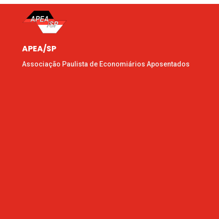
APEA/SP
Associação Paulista de Economiários Aposentados