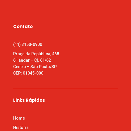
Contato
(11) 3150-0900
Praça da República, 468
6º andar – Cj. 61/62
Centro – São Paulo/SP
CEP: 01045-000
Links Rápidos
Home
História