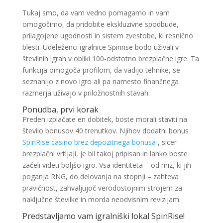
Tukaj smo, da vam vedno pomagamo in vam
omogočimo, da pridobite ekskluzivne spodbude,
prilagojene ugodnosti in sistem zvestobe, ki resnično
blesti. Udeleženci igralnice Spinrise bodo uživali v
številnih igrah v obliki 100-odstotno brezplačne igre.
Ta
funkcija omogoča profilom, da vadijo tehnike, se
seznanijo z novo igro ali pa namesto finančnega
razmerja uživajo v priložnostnih stavah.
Ponudba, prvi korak
Preden izplačate en dobitek, boste morali staviti na
število bonusov 40 trenutkov. Njihov dodatni bonus
SpinRise casino brez depozitnega bonusa
, sicer
brezplačni vrtljaji, je bil takoj pripisan in lahko boste
začeli videti boljšo igro. Vsa identiteta – od miz, ki jih
poganja RNG, do delovanja na stopnji – zahteva
pravičnost, zahvaljujoč verodostojnim strojem za
naključne številke in morda neodvisnim revizijam.
Predstavljamo vam igralniški lokal SpinRise!