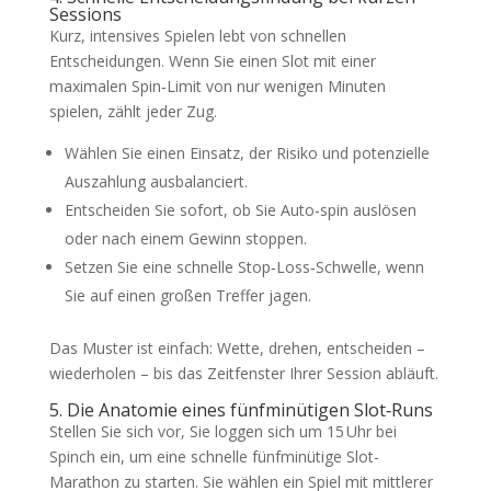
Sessions
Kurz, intensives Spielen lebt von schnellen
Entscheidungen. Wenn Sie einen Slot mit einer
maximalen Spin‑Limit von nur wenigen Minuten
spielen, zählt jeder Zug.
Wählen Sie einen Einsatz, der Risiko und potenzielle
Auszahlung ausbalanciert.
Entscheiden Sie sofort, ob Sie Auto‑spin auslösen
oder nach einem Gewinn stoppen.
Setzen Sie eine schnelle Stop‑Loss‑Schwelle, wenn
Sie auf einen großen Treffer jagen.
Das Muster ist einfach: Wette, drehen, entscheiden –
wiederholen – bis das Zeitfenster Ihrer Session abläuft.
5. Die Anatomie eines fünfminütigen Slot‑Runs
Stellen Sie sich vor, Sie loggen sich um 15 Uhr bei
Spinch ein, um eine schnelle fünfminütige Slot-
Marathon zu starten. Sie wählen ein Spiel mit mittlerer