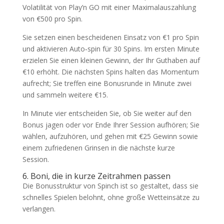
Volatilität von Play’n GO mit einer Maximalauszahlung
von €500 pro Spin.
Sie setzen einen bescheidenen Einsatz von €1 pro Spin
und aktivieren Auto‑spin für 30 Spins. Im ersten Minute
erzielen Sie einen kleinen Gewinn, der Ihr Guthaben auf
€10 erhöht. Die nächsten Spins halten das Momentum
aufrecht; Sie treffen eine Bonusrunde in Minute zwei
und sammeln weitere €15.
In Minute vier entscheiden Sie, ob Sie weiter auf den
Bonus jagen oder vor Ende Ihrer Session aufhören; Sie
wählen, aufzuhören, und gehen mit €25 Gewinn sowie
einem zufriedenen Grinsen in die nächste kurze
Session.
6. Boni, die in kurze Zeitrahmen passen
Die Bonusstruktur von Spinch ist so gestaltet, dass sie
schnelles Spielen belohnt, ohne große Wetteinsätze zu
verlangen.