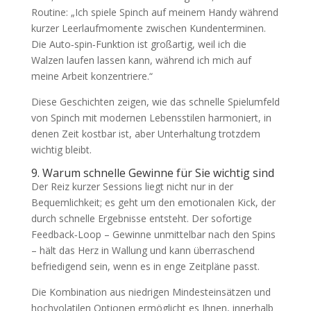
Routine: „Ich spiele Spinch auf meinem Handy während
kurzer Leerlaufmomente zwischen Kundenterminen.
Die Auto‑spin‑Funktion ist großartig, weil ich die
Walzen laufen lassen kann, während ich mich auf
meine Arbeit konzentriere.“
Diese Geschichten zeigen, wie das schnelle Spielumfeld
von Spinch mit modernen Lebensstilen harmoniert, in
denen Zeit kostbar ist, aber Unterhaltung trotzdem
wichtig bleibt.
9. Warum schnelle Gewinne für Sie wichtig sind
Der Reiz kurzer Sessions liegt nicht nur in der
Bequemlichkeit; es geht um den emotionalen Kick, der
durch schnelle Ergebnisse entsteht. Der sofortige
Feedback‑Loop – Gewinne unmittelbar nach den Spins
– hält das Herz in Wallung und kann überraschend
befriedigend sein, wenn es in enge Zeitpläne passt.
Die Kombination aus niedrigen Mindesteinsätzen und
hochvolatilen Optionen ermöglicht es Ihnen, innerhalb