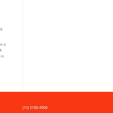
vé
ce a
ck
u a
(11) 3150-0900