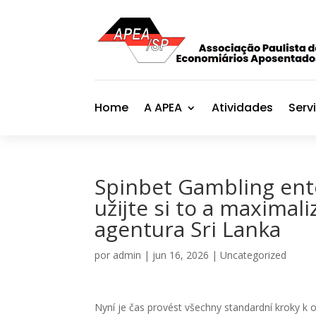
Home
A APEA
Atividades
Serv
Spinbet Gambling enter
užijte si to a maximal
agentura Sri Lanka
por
admin
|
jun 16, 2026
|
Uncategorized
Nyní je čas provést všechny standardní kroky k o