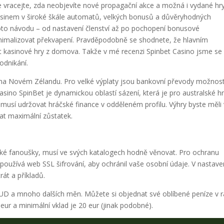
se vracejte, zda neobjevíte nové propagační akce a možná i vydané hry
 kasinem v široké škále automatů, velkých bonusů a důvěryhodných
o návodu – od nastavení členství až po pochopení bonusové
inimalizovat překvapení. Pravděpodobně se shodnete, že hlavním
rát kasinové hry z domova. Takže v mé recenzi Spinbet Casino jsme se
odnikání.
j na Novém Zélandu. Pro velké výplaty jsou bankovní převody možnost
asino SpinBet je dynamickou oblastí sázení, která je pro australské h
usí udržovat hráčské finance v odděleném profilu. Výhry byste měli
at maximální zůstatek.
etické fanoušky, musí ve svých katalogech hodně věnovat. Pro ochranu
používá web SSL šifrování, aby ochránil vaše osobní údaje. V nastave
rát a příkladů.
D a mnoho dalších měn. Můžete si objednat své oblíbené peníze v 
 eur a minimální vklad je 20 eur (jinak podobné).