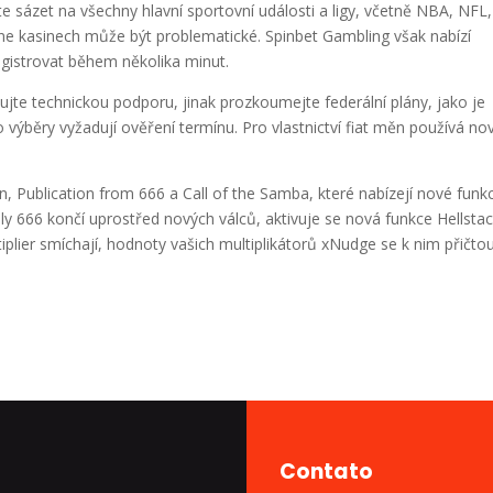
e sázet na všechny hlavní sportovní události a ligy, včetně NBA, NFL,
ine kasinech může být problematické. Spinbet Gambling však nabízí
gistrovat během několika minut.
ujte technickou podporu, jinak prozkoumejte federální plány, jako je
výběry vyžadují ověření termínu. Pro vlastnictví fiat měn používá no
 Publication from 666 a Call of the Samba, které nabízejí nové funk
oly 666 končí uprostřed nových válců, aktivuje se nová funkce Hellsta
lier smíchají, hodnoty vašich multiplikátorů xNudge se k nim přičto
Contato