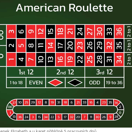
enek Elizabeth a u karet přibližně 5 pracovních dnů.