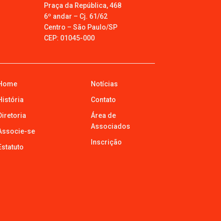
Praça da República, 468
6º andar – Cj. 61/62
Centro – São Paulo/SP
CEP: 01045-000
Home
Notícias
História
Contato
Diretoria
Área de
Associados
Associe-se
Inscrição
Estatuto