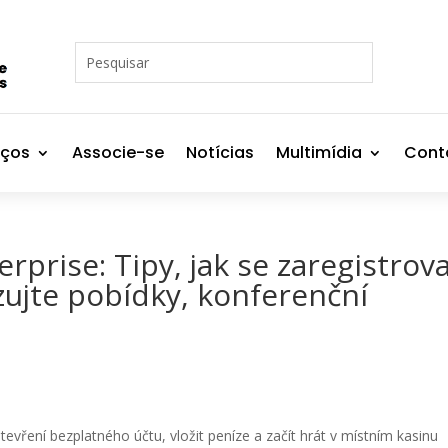
iços
Associe-se
Notícias
Multimídia
Cont
prise: Tipy, jak se zaregistrova
izujte pobídky, konferenční
tevření bezplatného účtu, vložit peníze a začít hrát v místním kasinu