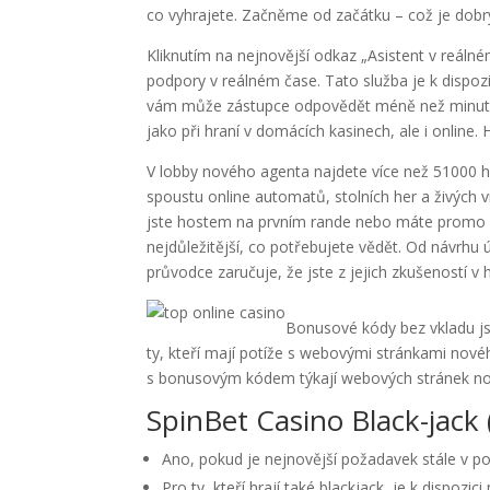
co vyhrajete. Začněme od začátku – což je dobrý 
Kliknutím na nejnovější odkaz „Asistent v reáln
podpory v reálném čase. Tato služba je k dispo
vám může zástupce odpovědět méně než minutu. D
jako při hraní v domácích kasinech, ale i online.
V lobby nového agenta najdete více než 51000 h
spoustu online automatů, stolních her a živých 
jste hostem na prvním rande nebo máte promo k
nejdůležitější, co potřebujete vědět. Od návrhu
průvodce zaručuje, že jste z jejich zkušeností 
Bonusové kódy bez vkladu js
ty, kteří mají potíže s webovými stránkami no
s bonusovým kódem týkají webových stránek nov
SpinBet Casino Black-jack 
Ano, pokud je nejnovější požadavek stále v pozi
Pro ty, kteří hrají také blackjack, je k dispo