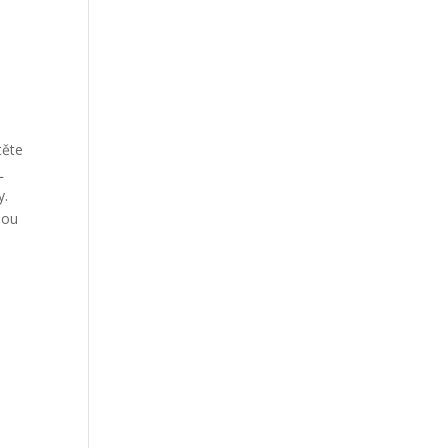
těte
L
y.
sou