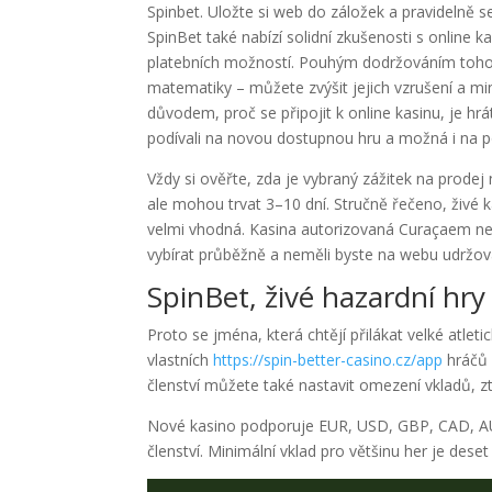
Spinbet. Uložte si web do záložek a pravidelně 
SpinBet také nabízí solidní zkušenosti s online
platebních možností.
Pouhým dodržováním tohot
matematiky – můžete zvýšit jejich vzrušení a m
důvodem, proč se připojit k online kasinu, je h
podívali na novou dostupnou hru a možná i na p
Vždy si ověřte, zda je vybraný zážitek na prode
ale mohou trvat 3–10 dní. Stručně řečeno, živé k
velmi vhodná. Kasina autorizovaná Curaçaem nem
vybírat průběžně a neměli byste na webu udržov
SpinBet, živé hazardní hry
Proto se jména, která chtějí přilákat velké atl
vlastních
https://spin-better-casino.cz/app
hráčů 
členství můžete také nastavit omezení vkladů, zt
Nové kasino podporuje EUR, USD, GBP, CAD, AU
členství. Minimální vklad pro většinu her je deset