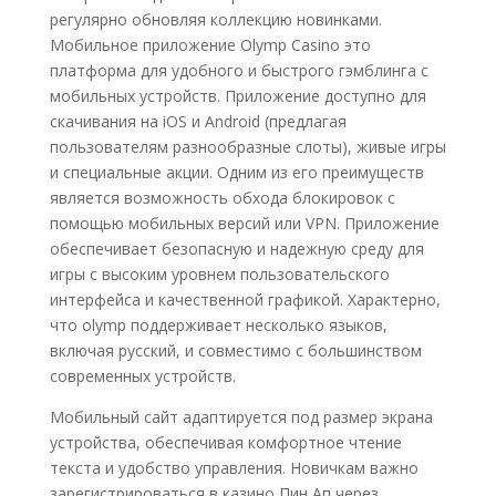
регулярно обновляя коллекцию новинками.
Мобильное приложение Olymp Casino это
платформа для удобного и быстрого гэмблинга с
мобильных устройств. Приложение доступно для
скачивания на iOS и Android (предлагая
пользователям разнообразные слоты), живые игры
и специальные акции. Одним из его преимуществ
является возможность обхода блокировок с
помощью мобильных версий или VPN. Приложение
обеспечивает безопасную и надежную среду для
игры с высоким уровнем пользовательского
интерфейса и качественной графикой. Характерно,
что olymp поддерживает несколько языков,
включая русский, и совместимо с большинством
современных устройств.
Мобильный сайт адаптируется под размер экрана
устройства, обеспечивая комфортное чтение
текста и удобство управления. Новичкам важно
зарегистрироваться в казино Пин Ап через