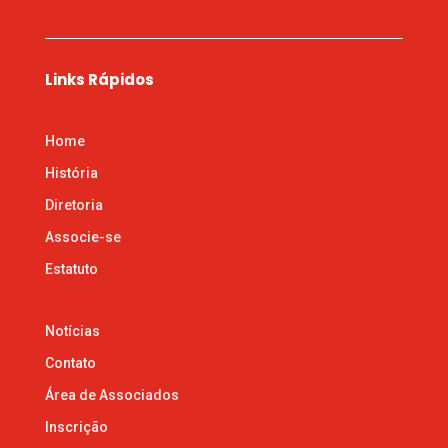
Links Rápidos
Home
História
Diretoria
Associe-se
Estatuto
Notícias
Contato
Área de Associados
Inscrição