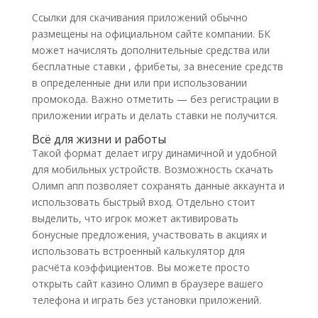
Ссылки для скачивания приложений обычно
размещены на официальном сайте компании. БК
может начислять дополнительные средства или
бесплатные ставки , фрибеты, за внесение средств
в определенные дни или при использовании
промокода. Важно отметить — без регистрации в
приложении играть и делать ставки не получится.
Всё для жизни и работы
Такой формат делает игру динамичной и удобной
для мобильных устройств. Возможность скачать
Олимп апп позволяет сохранять данные аккаунта и
использовать быстрый вход. Отдельно стоит
выделить, что игрок может активировать
бонусные предложения, участвовать в акциях и
использовать встроенный калькулятор для
расчёта коэффициентов. Вы можете просто
открыть сайт казино Олимп в браузере вашего
телефона и играть без установки приложений.