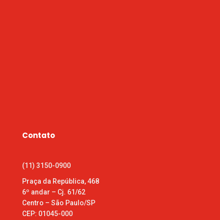
Contato
(11) 3150-0900
Praça da República, 468
6º andar – Cj. 61/62
Centro – São Paulo/SP
CEP: 01045-000