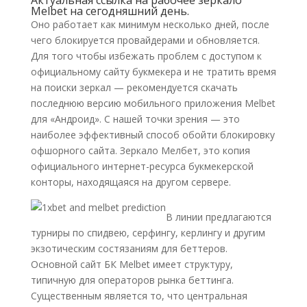
Актуальная ссылка на рабочее зеркало
Melbet на сегодняшний день.
Оно работает как минимум несколько дней, после
чего блокируется провайдерами и обновляется.
Для того чтобы избежать проблем с доступом к
официальному сайту букмекера и не тратить время
на поиски зеркал — рекомендуется скачать
последнюю версию мобильного приложения Melbet
для «Андроид». С нашей точки зрения — это
наиболее эффективный способ обойти блокировку
офшорного сайта. Зеркало Мелбет, это копия
официального интернет-ресурса букмекерской
конторы, находящаяся на другом сервере.
В линии предлагаются
турниры по спидвею, серфингу, керлингу и другим
экзотическим состязаниям для беттеров.
Основной сайт БК Melbet имеет структуру,
типичную для операторов рынка беттинга.
Существенным является то, что центральная