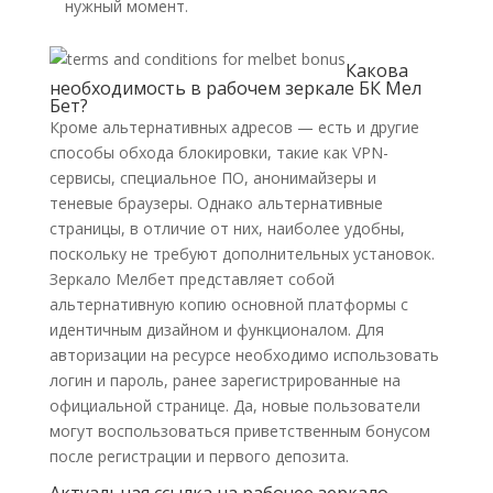
нужный момент.
Какова
необходимость в рабочем зеркале БК Мел
Бет?
Кроме альтернативных адресов — есть и другие
способы обхода блокировки, такие как VPN-
сервисы, специальное ПО, анонимайзеры и
теневые браузеры. Однако альтернативные
страницы, в отличие от них, наиболее удобны,
поскольку не требуют дополнительных установок.
Зеркало Мелбет представляет собой
альтернативную копию основной платформы с
идентичным дизайном и функционалом. Для
авторизации на ресурсе необходимо использовать
логин и пароль, ранее зарегистрированные на
официальной странице. Да, новые пользователи
могут воспользоваться приветственным бонусом
после регистрации и первого депозита.