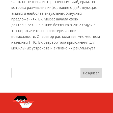
часть посвящена интерактивным слайдерам, на
которых размещена информация о действующих
акциях и наиболее актуальных бонусных
предложениях. БК Melbet начала свою
деятельность на рынке беттинга в 2012 году и с
тех пор значительно расширила свои
возможности. Оператор располагает множеством
наземных ППС; БК разработала приложения для
мобильных устройств и активно их рекламирует.
Pesquisar