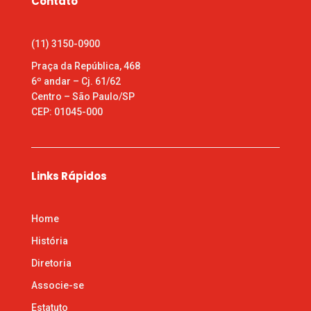
Contato
(11) 3150-0900
Praça da República, 468
6º andar – Cj. 61/62
Centro – São Paulo/SP
CEP: 01045-000
Links Rápidos
Home
História
Diretoria
Associe-se
Estatuto