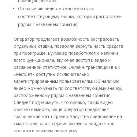
помощью зеркала.
Об наличию видео можно узнать по
соответствующему значку, который расположен
рядом с названием события.
Оператор предлагает возможность застраховать
отдельные ставки, позволяя вернуть часть средств
при проигрыше. Букмекер позаботился о наличии
всего функционала, включая доступ к видео и
расширенной статистике. Онлайн-трансляции в БК
«Мелбет» доступны исключительно
зарегистрированным пользователям. Об наличию
видео можно узнать по соответствующему значку,
расположенному рядом с названием события.
Следует подчеркнуть, что однако, таких видео
обычно немного, чаще оператор предлагает
графический матч-трекер. Запустив приложение на
смартфоне, для создания аккаунта найдите три
полоски в верхнем левом углу.