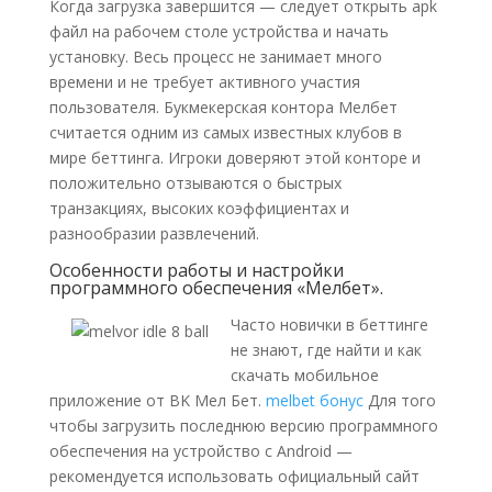
Когда загрузка завершится — следует открыть apk
файл на рабочем столе устройства и начать
установку. Весь процесс не занимает много
времени и не требует активного участия
пользователя. Букмекерская контора Мелбет
считается одним из самых известных клубов в
мире беттинга. Игроки доверяют этой конторе и
положительно отзываются о быстрых
транзакциях, высоких коэффициентах и
разнообразии развлечений.
Особенности работы и настройки
программного обеспечения «Мелбет».
Часто новички в беттинге
не знают, где найти и как
скачать мобильное
приложение от BK Мел Бет.
melbet бонус
Для того
чтобы загрузить последнюю версию программного
обеспечения на устройство с Android —
рекомендуется использовать официальный сайт