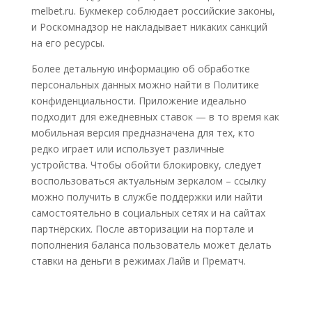
melbet.ru. Букмекер соблюдает российские законы,
и Роскомнадзор не накладывает никаких санкций
на его ресурсы.
Более детальную информацию об обработке
персональных данных можно найти в Политике
конфиденциальности. Приложение идеально
подходит для ежедневных ставок — в то время как
мобильная версия предназначена для тех, кто
редко играет или использует различные
устройства. Чтобы обойти блокировку, следует
воспользоваться актуальным зеркалом – ссылку
можно получить в службе поддержки или найти
самостоятельно в социальных сетях и на сайтах
партнёрских. После авторизации на портале и
пополнения баланса пользователь может делать
ставки на деньги в режимах Лайв и Прематч.