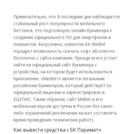
Примечательно, что В последние дни наблюдается
стабильный рост популярности мобильного
беттинга, что подтолкнуло онлайн букмекера к
созданию официального ПО для смартфонов и
планшетов. Безусловно, клиентов БК MelBet
порадует возможность скачать софт абсолютно
бесплатно с сайта компании. Прежде всего (стоит
зайти на официальный сайт букмекера с
устройства), на котором будет использоваться
приложение.
«Мелбет» является легальным
российским букмекером, который действует по
официальной лицензии и зарегистрирован в
ЕЦУПИС. Таким образом, сайт Melbet и его
мобильная версия доступны в России без каких-
либо ограничений (исключение может составлять
время проведения технических работ).
Как вывести средства с БК Париматч