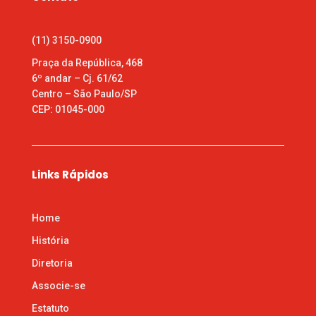
(11) 3150-0900
Praça da República, 468
6º andar – Cj. 61/62
Centro – São Paulo/SP
CEP: 01045-000
Links Rápidos
Home
História
Diretoria
Associe-se
Estatuto