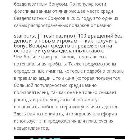
бездепозитным бонусом. По популярности
фриспины занимают лидирующее место среди
бездепозитных бонусов в 2025 году, это один из
самых распространенных подарков от казино.
starburst | Fresh казино (: 100 вращений без
депозита новым игрокам — как получить
бонус Возврат средств определяется на
основании суммы сделанных ставок.
Чем больше выиграет игрок, тем выше его
потенциальная прибыль. Также предусмотрены
определенные лимиты, которые подробно описаны
в правилах акции. Это акция (которая пользуется
большой популярностью среди казино
пользователей), так как она не только снижает
расходы игрока. Бонусы кэшбэк помогут
восполнить любые потери или увеличить доход.
Здесь важно понимать, что игровая платформа
использует эти предложения для привлечения
новых клиентов.