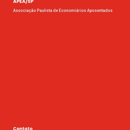
APEA/SP
Associação Paulista de Economiários Aposentados
Contato