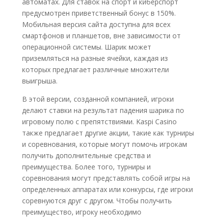
автоматах. Для ставок на спорт и киберспорт
предусмотрен приветственный бонус в 150%.
Мобильная версия сайта доступна для всех
смартфонов и планшетов, вне зависимости от
операционной системы. Шарик может
приземляться на разные ячейки, каждая из
которых предлагает различные множители
выигрыша.
В этой версии, созданной компанией, игроки
делают ставки на результат падения шарика по
игровому полю с препятствиями. Kaspi Casino
также предлагает другие акции, такие как турниры
и соревнования, которые могут помочь игрокам
получить дополнительные средства и
преимущества. Более того, турниры и
соревнования могут представлять собой игры на
определенных аппаратах или конкурсы, где игроки
соревнуются друг с другом. Чтобы получить
преимущество, игроку необходимо