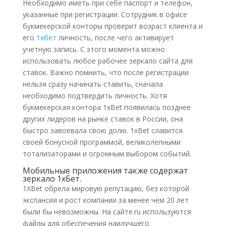
Необходимо иметь при себе паспорт и телефон,
указанные при регистрации. Сотрудник в офисе
букмекерской конторы проверит возраст клиента и
его
1хбет
личность, после чего активирует
учетную запись. С этого момента можно
использовать любое рабочее зеркало сайта для
ставок. Важно помнить, что после регистрации
нельзя сразу начинать ставить, сначала
необходимо подтвердить личность. Хотя
букмекерская контора 1xBet появилась позднее
других лидеров на рынке ставок в России, она
быстро завоевала свою долю. 1xBet славится
своей бонусной программой, великолепными
тотализаторами и огромным выбором событий.
Мобильные приложения также содержат
зеркало 1хБет.
1XBet обрела мировую репутацию, без которой
экспансия и рост компании за менее чем 20 лет
были бы невозможны. На сайте.ru используются
файлы для обеспечения наилучшего