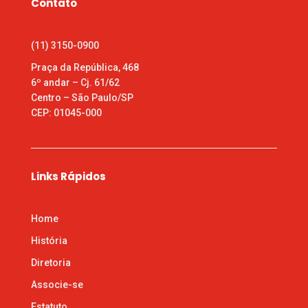
Contato
(11) 3150-0900
Praça da República, 468
6º andar – Cj. 61/62
Centro – São Paulo/SP
CEP: 01045-000
Links Rápidos
Home
História
Diretoria
Associe-se
Estatuto