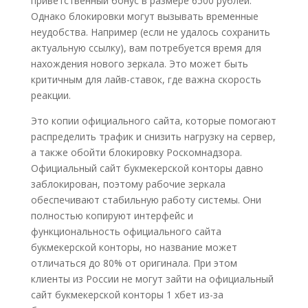
приветственный бонус в размере 6500 рублей.
Однако блокировки могут вызывать временные
неудобства. Например (если не удалось сохранить
актуальную ссылку), вам потребуется время для
нахождения нового зеркала. Это может быть
критичным для лайв-ставок, где важна скорость
реакции.
Это копии официального сайта, которые помогают
распределить трафик и снизить нагрузку на сервер,
а также обойти блокировку Роскомнадзора.
Официальный сайт букмекерской конторы давно
заблокирован, поэтому рабочие зеркала
обеспечивают стабильную работу системы. Они
полностью копируют интерфейс и
функциональность официального сайта
букмекерской конторы, но название может
отличаться до 80% от оригинала. При этом
клиенты из России не могут зайти на официальный
сайт букмекерской конторы 1 хбет из-за