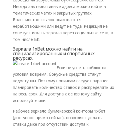
Иногда альтернативные адреса можно найти в
тематических чатах и закрытых группах.
Большинство ссылок оказываются
неработающими или ведут не туда. Редакция не
советует искать зеркала через социальные сети, в
том числе ВК.
Зеркала 1xBet можно найти на
специализированных и спортивных
ресурсах.
Если не успеть соблюсти
условия вовремя, бонусные средства станут
недоступны. Поэтому новичкам следует заранее
планировать количество ставок и распределять их
на весь срок. Для доступа к основному сайту
используйте или.
Рабочее зеркало букмекерской конторы 1хбет
(доступное прямо сейчас), позволяет делать
ставки даже при отсутствии доступа к