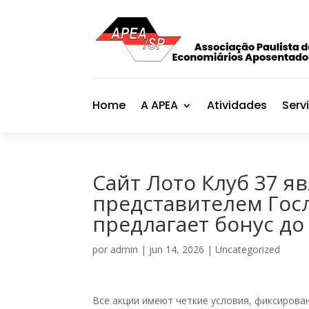
Home
A APEA
Atividades
Serv
Сайт Лото Клуб 37 
представителем Госл
предлагает бонус до 
por
admin
|
jun 14, 2026
|
Uncategorized
Все акции имеют четкие условия, фиксирова