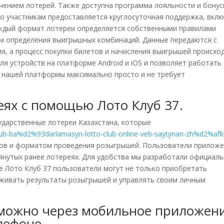
ючением лотерей. Также доступна программа лояльности и бону
о участникам предоставляется круглосуточная поддержка, вкл
аждый формат лотереи определяется собственными правилами
ом определения выигрышных комбинаций.
Данные передаются с
, а процесс покупки билетов и начисления выигрышей происхо
я устройств на платформе Android и iOS и позволяет работать 
х нашей платформы максимально просто и не требует
еях с помощью Лото Клуб 37.
ударственные лотереи Казахстана, которые
o-club-ba%d2%93darlamasyn-lotto-club-online-veb-saytynan-zh%d2%afk
ов и форматом проведения розыгрышей. Пользователи прилож
омянутых ранее лотереях. Для удобства мы разработали официал
те Лото Клуб 37 пользователи могут не только приобретать
еживать результаты розыгрышей и управлять своим личным
 можно через мобильное приложен
лефоне.