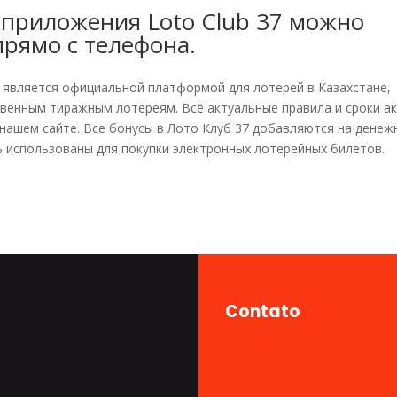
приложения Loto Club 37 можно
прямо с телефона.
7 является официальной платформой для лотерей в Казахстане,
венным тиражным лотереям. Всё актуальные правила и сроки а
 нашем сайте. Все бонусы в Лото Клуб 37 добавляются на денеж
ь использованы для покупки электронных лотерейных билетов.
Contato