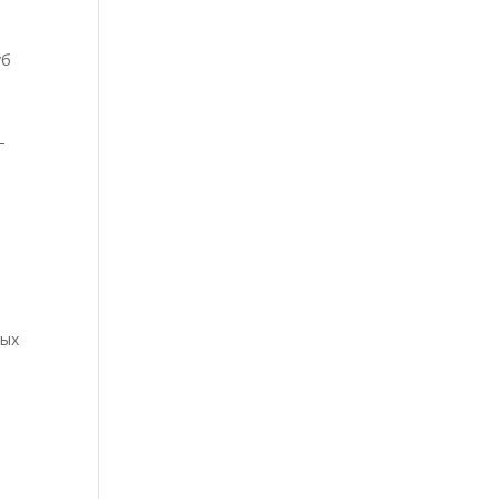
—
ных