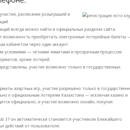
 участия, расписание розыгрышей и
ций.
акций всегда можно найти в официальных разделах сайта.
ют возможность приобретать электронные лотерейные билеты 
ым кабинетом через один аккаунт.
ми условиями — чёткими лимитами и прозрачным процессом
форматов, кроме лотерей.
 представлены, участие возможно только в государственных
рматы азартных игр, участие разрешено только в государствен
льно к официальным лотереям Казахстана — исключая казино и
дятся официально, и участие возможно онлайн, покупая
lub 37 он автоматически становится участником ближайшего
х действий от пользователя.