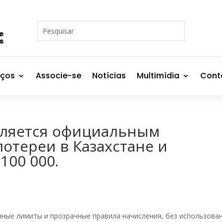
iços
Associe-se
Notícias
Multimídia
Cont
является официальным
отереи в Казахстане и
100 000.
нные лимиты и прозрачные правила начисления, без использова