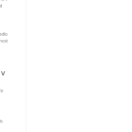
od
vedlo
lnost
u
 v
če
ch