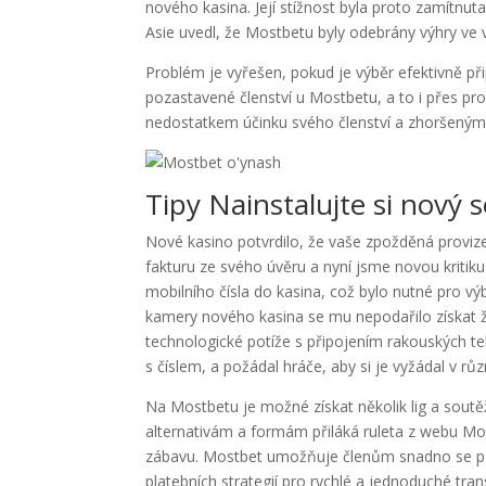
nového kasina. Její stížnost byla proto zamítnut
Asie uvedl, že Mostbetu byly odebrány výhry ve v
Problém je vyřešen, pokud je výběr efektivně při
pozastavené členství u Mostbetu, a to i přes pr
nedostatkem účinku svého členství a zhoršeným 
Tipy Nainstalujte si nový
Nové kasino potvrdilo, že vaše zpožděná provize 
fakturu ze svého úvěru a nyní jsme novou kritiku
mobilního čísla do kasina, což bylo nutné pro výb
kamery nového kasina se mu nepodařilo získat 
technologické potíže s připojením rakouských te
s číslem, a požádal hráče, aby si je vyžádal v rů
Na Mostbetu je možné získat několik lig a soutě
alternativám a formám přiláká ruleta z webu Most
zábavu. Mostbet umožňuje členům snadno se přih
platebních strategií pro rychlé a jednoduché tra