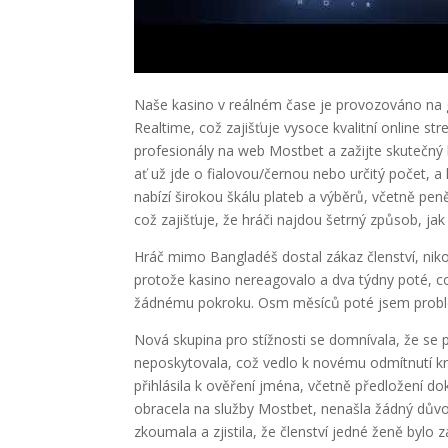
Naše kasino v reálném čase je provozováno na 
Realtime, což zajišťuje vysoce kvalitní online 
profesionály na web Mostbet a zažijte skutečný h
ať už jde o fialovou/černou nebo určitý počet, a
nabízí širokou škálu plateb a výběrů, včetně pe
což zajišťuje, že hráči najdou šetrný způsob, jak
Hráč mimo Bangladéš dostal zákaz členství, nikol
protože kasino nereagovalo a dva týdny poté, co
žádnému pokroku. Osm měsíců poté jsem problé
Nová skupina pro stížnosti se domnívala, že se 
neposkytovala, což vedlo k novému odmítnutí kriti
přihlásila k ověření jména, včetně předložení
obracela na služby Mostbet, nenašla žádný důvod 
zkoumala a zjistila, že členství jedné ženě bylo 