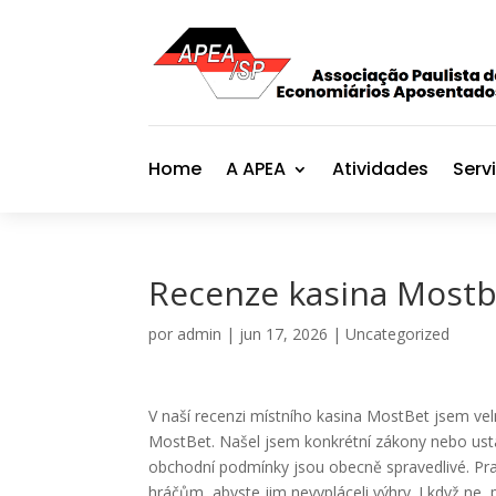
Home
A APEA
Atividades
Serv
Recenze kasina Mostbe
por
admin
|
jun 17, 2026
|
Uncategorized
V naší recenzi místního kasina MostBet jsem ve
MostBet. Našel jsem konkrétní zákony nebo ustan
obchodní podmínky jsou obecně spravedlivé. Prav
hráčům, abyste jim nevypláceli výhry.
I když ne,