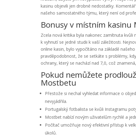
kasinu objevili jen drobné nedostatky. Komentář
našeho samostatného týmu, který není od profes
Bonusy v místním kasinu
Zcela nová kritika byla nakonec zamítnuta kvůli 
k vyhnutí se jedné studii k vaší záležitosti. Nej
online kasin, bylo vypočítáno na základě našeh
pravděpodobnost, že se setkáte s problémy, kd
ochrany, který se nachází nad 7,0, což znamená
Pokud nemůžete prodloužit 
Mostbetu
Přestože si nechal vyhledat informace o obje
nevyjádřila.
Portugalský fotbalista se kvůli Instagramu po
Mostbet nabízí novým uživatelům rychlé a jed
Počítač umožňuje nový efektivní přístup k ve
úkolů.