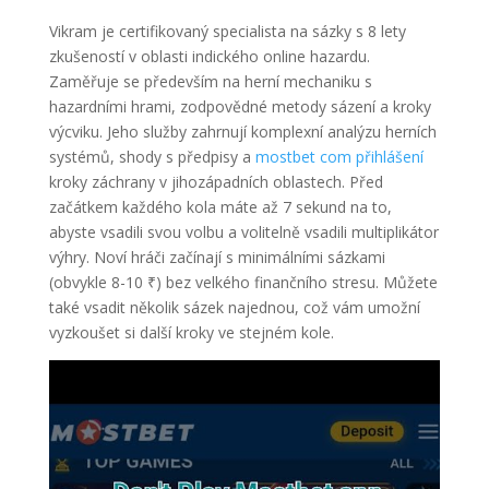
Vikram je certifikovaný specialista na sázky s 8 lety
zkušeností v oblasti indického online hazardu.
Zaměřuje se především na herní mechaniku s
hazardními hrami, zodpovědné metody sázení a kroky
výcviku. Jeho služby zahrnují komplexní analýzu herních
systémů, shody s předpisy a
mostbet com přihlášení
kroky záchrany v jihozápadních oblastech. Před
začátkem každého kola máte až 7 sekund na to,
abyste vsadili svou volbu a volitelně vsadili multiplikátor
výhry. Noví hráči začínají s minimálními sázkami
(obvykle 8-10 ₹) bez velkého finančního stresu. Můžete
také vsadit několik sázek najednou, což vám umožní
vyzkoušet si další kroky ve stejném kole.