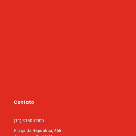
Contato
(11) 3150-0900
Praça da República, 468