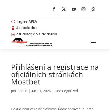
Inglês APEA
v
Associados

Atualização Cadastral
Z
Přihlášení a registrace na
oficiálních stránkách
Mostbet
por
admin
|
jun 14, 2026
|
Uncategorized
Pokud jsou vaše přihlašovací údaje správné, budete