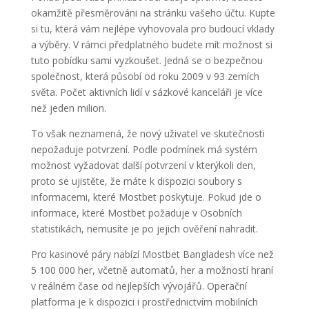
okamžitě přesměrováni na stránku vašeho účtu. Kupte
si tu, která vám nejlépe vyhovovala pro budoucí vklady
a výběry. V rámci předplatného budete mít možnost si
tuto pobídku sami vyzkoušet. Jedná se o bezpečnou
společnost, která působí od roku 2009 v 93 zemích
světa. Počet aktivních lidí v sázkové kanceláři je více
než jeden milion.
To však neznamená, že nový uživatel ve skutečnosti
nepožaduje potvrzení.
Podle podmínek má systém
možnost vyžadovat další potvrzení v kterýkoli den,
proto se ujistěte, že máte k dispozici soubory s
informacemi, které Mostbet poskytuje. Pokud jde o
informace, které Mostbet požaduje v Osobních
statistikách, nemusíte je po jejich ověření nahradit.
Pro kasinové páry nabízí Mostbet Bangladesh více než
5 100 000 her, včetně automatů, her a možností hraní
v reálném čase od nejlepších vývojářů. Operační
platforma je k dispozici i prostřednictvím mobilních