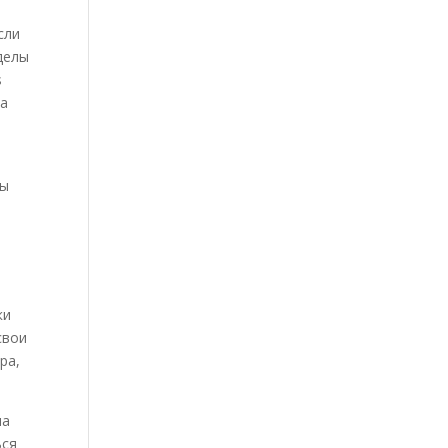
сли
делы
s
за
ты
ы
ки
свои
ра,
на
ься