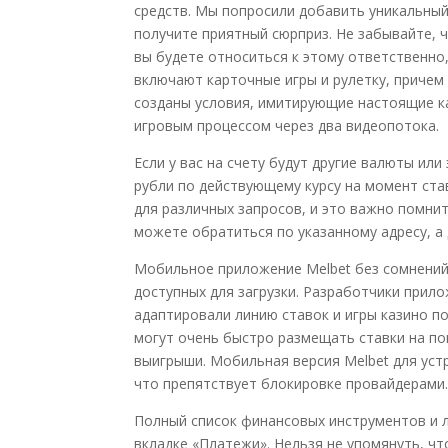
средств. Мы попросили добавить уникальный 
получите приятный сюрприз. Не забывайте, ч
вы будете относиться к этому ответственно
включают карточные игры и рулетку, причем 
созданы условия, имитирующие настоящие ка
игровым процессом через два видеопотока.
Если у вас на счету будут другие валюты ил
рубли по действующему курсу на момент ста
для различных запросов, и это важно помнит
можете обратиться по указанному адресу, а
Мобильное приложение Melbet без сомнений
доступных для загрузки. Разработчики прил
адаптировали линию ставок и игры казино п
могут очень быстро размещать ставки на п
выигрыши. Мобильная версия Melbet для уст
что препятствует блокировке провайдерами
Полный список финансовых инструментов и
вкладке «Платежи». Нельзя не упомянуть, ч