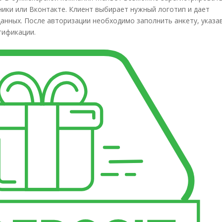
ники или Вконтакте. Клиент выбирает нужный логотип и дает
данных. После авторизации необходимо заполнить анкету, указа
тификации.