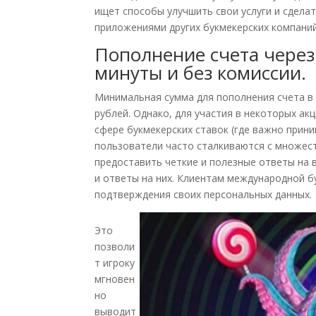
ищет способы улучшить свои услуги и сдела
приложениями других букмекерских компаний
Пополнение счета через
минуты и без комиссии.
Минимальная сумма для пополнения счета в M
рублей. Однако, для участия в некоторых ак
сфере букмекерских ставок (где важно прин
пользователи часто сталкиваются с множест
предоставить четкие и полезные ответы на 
и ответы на них. Клиентам международной 
подтверждения своих персональных данных.
Это
позволи
т игроку
мгновен
но
выводит