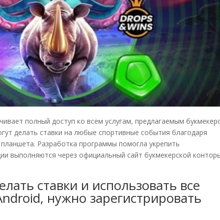
чивает полный доступ ко всем услугам, предлагаемым букмекер
огут делать ставки на любые спортивные события благодаря
 планшета. Разработка программы помогла укрепить
ии выполняются через официальный сайт букмекерской конторы
елать ставки и использовать все
Android, нужно зарегистрировать