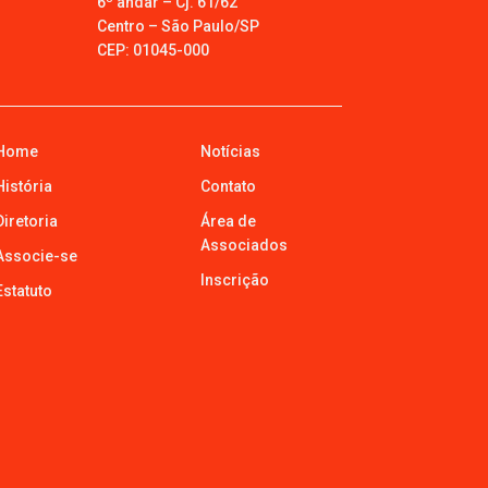
6º andar – Cj. 61/62
Centro – São Paulo/SP
CEP: 01045-000
Home
Notícias
História
Contato
Diretoria
Área de
Associados
Associe-se
Inscrição
Estatuto