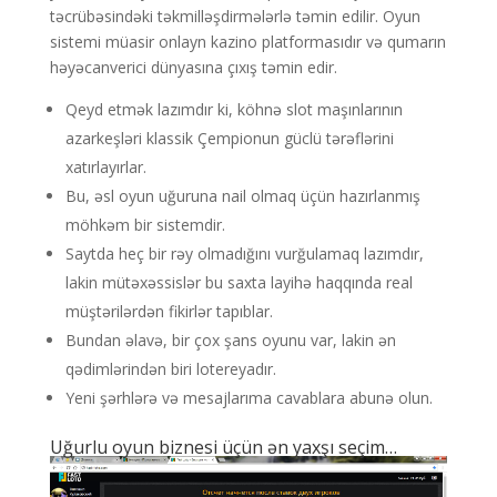
təcrübəsindəki təkmilləşdirmələrlə təmin edilir. Oyun
sistemi müasir onlayn kazino platformasıdır və qumarın
həyəcanverici dünyasına çıxış təmin edir.
Qeyd etmək lazımdır ki, köhnə slot maşınlarının
azarkeşləri klassik Çempionun güclü tərəflərini
xatırlayırlar.
Bu, əsl oyun uğuruna nail olmaq üçün hazırlanmış
möhkəm bir sistemdir.
Saytda heç bir rəy olmadığını vurğulamaq lazımdır,
lakin mütəxəssislər bu saxta layihə haqqında real
müştərilərdən fikirlər tapıblar.
Bundan əlavə, bir çox şans oyunu var, lakin ən
qədimlərindən biri lotereyadır.
Yeni şərhlərə və mesajlarıma cavablara abunə olun.
Uğurlu oyun biznesi üçün ən yaxşı seçim…