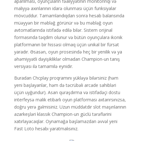
aparılması, oyunçuların fəaliyyətinin monitorinqi və
maliyyə axınlarının idarə olunması üçün funksiyalar
mövcuddur. Tamamlandıqdan sonra hesab balansında
müəyyən bir məbləğ görünür və bu məbləğ oyun
avtomatlarında istifadə edilə bilər. Sistem orijinal
formasında təqdim olunur və bütün oyunçulara ikonik
platformanın bir hissəsi olmaq üçün unikal bir fürsət
yaradır. Əsasən, oyun prosesində heç bir yenilik və ya
əhəmiyyətli dəyişikliklər olmadan Champion-un tanış
versiyası ilə tamamilə eynidir.
Buradan Chcplay proqramını yükləyə bilərsiniz (həm
yeni başlayanlar, həm də təcrübəli arcade sahibləri
üçün uyğundur). Asan quraşdırma və istifadəçi dostu
interfeysə malik etibarlı oyun platforması axtarırsınızsa,
doğru yerə gəlmisiniz. Uzun müddətdir slot maşınlarının
azarkeşləri klassik Champion-un güclü tərəflərini
xatırlayacaqlar. Oynamağa başlamazdan əvvəl yeni
Fast Loto hesabı yaratmalısınız.