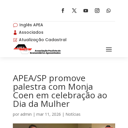
Inglês APEA
v
Associados

Atualização Cadastral
Z
APEA/SP promove
palestra com Monja
Coen em celebração ao
Dia da Mulher
por
admin
|
mar 11, 2026
|
Notícias