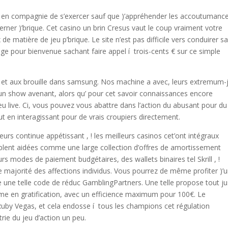
te en compagnie de s’exercer sauf que )’appréhender les accoutumanc
erner )’brique. Cet casino un brin Cresus vaut le coup vraiment votre
e matière de jeu p’brique. Le site n’est pas difficile vers conduirer s
age pour bienvenue sachant faire appel í trois-cents € sur ce simple
i et aux brouille dans samsung. Nos machine a avec, leurs extremum-
 un show avenant, alors qu’ pour cet savoir connaissances encore
eu live. Ci, vous pouvez vous abattre dans l’action du abusant pour du
t en interagissant pour de vrais croupiers directement.
urs continue appétissant , ! les meilleurs casinos cet’ont intégraux
lent aidées comme une large collection d’offres de amortissement
urs modes de paiement budgétaires, des wallets binaires tel Skrill , !
majorité des affections individus. Vous pourrez de même profiter )’
une telle code de réduc GamblingPartners. Une telle propose tout ju
e en gratification, avec un efficience maximum pour 100€. Le
Ruby Vegas, et cela endosse í tous les champions cet régulation
trie du jeu d’action un peu.