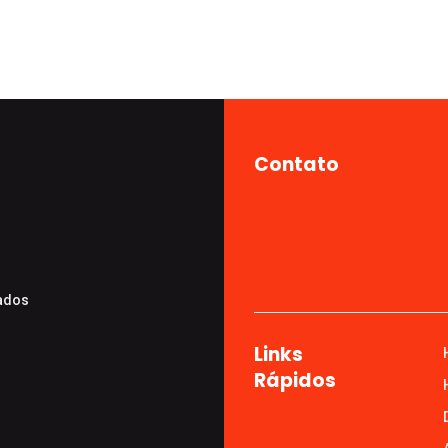
Contato
tados
Links
Rápidos