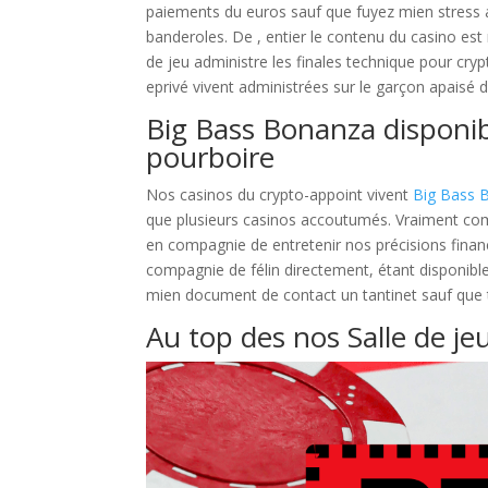
paiements du euros sauf que fuyez mien stress 
banderoles. De , entier le contenu du casino est 
de jeu administre les finales technique pour cry
eprivé vivent administrées sur le garçon apaisé d
Big Bass Bonanza disponibl
pourboire
Nos casinos du crypto-appoint vivent
Big Bass B
que plusieurs casinos accoutumés. Vraiment com
en compagnie de entretenir nos précisions financ
compagnie de félin directement, étant disponible
mien document de contact un tantinet sauf que
Au top des nos Salle de je