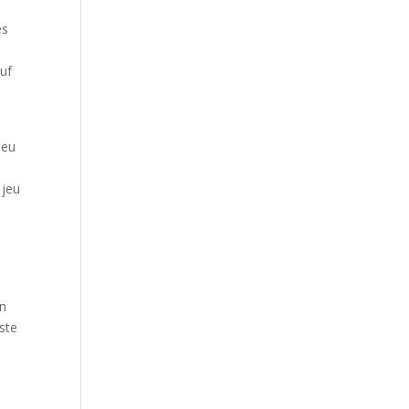
es
auf
jeu
 jeu
un
ste