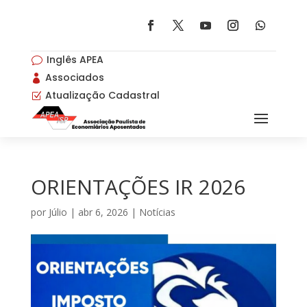
Inglês APEA
v
Associados

Atualização Cadastral
Z
ORIENTAÇÕES IR 2026
por
Júlio
|
abr 6, 2026
|
Notícias