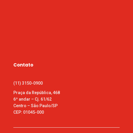
Contato
(11) 3150-0900
Praça da República, 468
6º andar – Cj. 61/62
Centro – São Paulo/SP
CEP: 01045-000