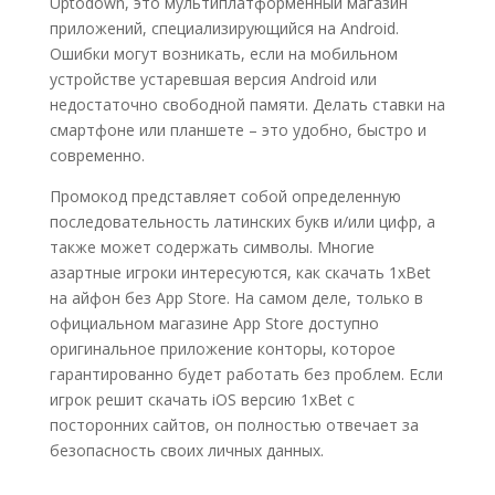
Uptodown, это мультиплатформенный магазин
приложений, специализирующийся на Android.
Ошибки могут возникать, если на мобильном
устройстве устаревшая версия Android или
недостаточно свободной памяти. Делать ставки на
смартфоне или планшете – это удобно, быстро и
современно.
Промокод представляет собой определенную
последовательность латинских букв и/или цифр, а
также может содержать символы. Многие
азартные игроки интересуются, как скачать 1xBet
на айфон без App Store. На самом деле, только в
официальном магазине App Store доступно
оригинальное приложение конторы, которое
гарантированно будет работать без проблем. Если
игрок решит скачать iOS версию 1xBet с
посторонних сайтов, он полностью отвечает за
безопасность своих личных данных.