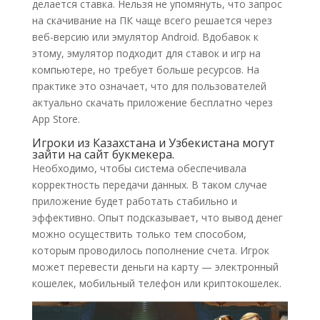
делается ставка. Нельзя не упомянуть, что запрос
на скачивание на ПК чаще всего решается через
веб-версию или эмулятор Android. Вдобавок к
этому, эмулятор подходит для ставок и игр на
компьютере, но требует больше ресурсов. На
практике это означает, что для пользователей
актуально скачать приложение бесплатно через
App Store.
Игроки из Казахстана и Узбекистана могут
зайти на сайт букмекера.
Необходимо, чтобы система обеспечивала
корректность передачи данных. В таком случае
приложение будет работать стабильно и
эффективно. Опыт подсказывает, что вывод денег
можно осуществить только тем способом,
которым проводилось пополнение счета. Игрок
может перевести деньги на карту — электронный
кошелек, мобильный телефон или криптокошелек.