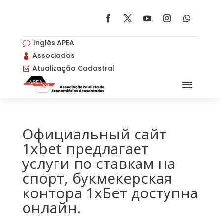
Inglês APEA
v
Associados

Atualização Cadastral
Z
Официальный сайт
1xbet предлагает
услуги по ставкам на
спорт, букмекерская
контора 1хБет доступна
онлайн.