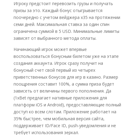
Игроку предстоит перевозить грузы и получать
призы за это. Каждый бонус отыгрывается
поочередно с учетом вейджера х35 на протяжении
семи дней. Максимальная ставка за один спин
ограничена суммой в 5 USD. Минимальные лимиты
зависят от выбранного метода оплаты.
Начинающий игрок может впервые
воспользоваться бонусным билетом уже на этапе
создания аккаунта. Игрок сразу получит на
бонусный счет свой первый из четырех
приветственных бонусов для игр в казино. Размер
поощрения составит 100%, а сумма приза будет
зависеть от величины первого пополнения. Да
(1xBet предлагает нативные приложения для
платформ iOS и Android), предоставляющие полный
доступ ко всем слотам. Приложение работает на
35% быстрее, чем мобильная версия сайта,
поддерживает ID/Face ID, push-уведомления и не
требует использования зеркал.