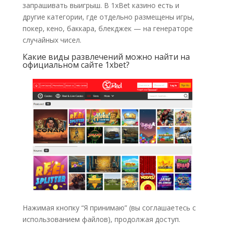
запрашивать выигрыш. В 1xBet казино есть и
другие категории, где отдельно размещены игры,
покер, кено, баккара, блекджек — на генераторе
случайных чисел.
Какие виды развлечений можно найти на
официальном сайте 1xbet?
Нажимая кнопку “Я принимаю” (вы соглашаетесь с
использованием файлов), продолжая доступ.