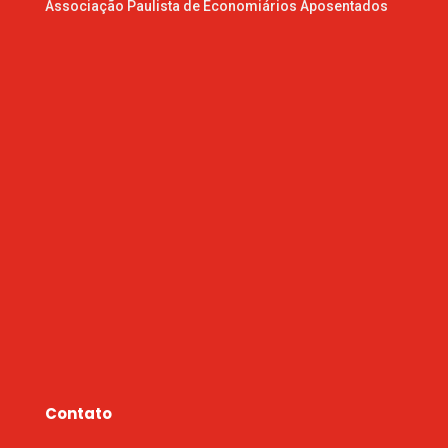
Associação Paulista de Economiários Aposentados
Contato