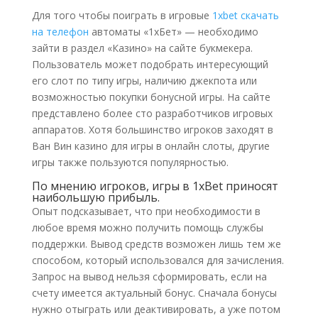
Для того чтобы поиграть в игровые
1xbet скачать
на телефон
автоматы «1хБет» — необходимо
зайти в раздел «Казино» на сайте букмекера.
Пользователь может подобрать интересующий
его слот по типу игры, наличию джекпота или
возможностью покупки бонусной игры. На сайте
представлено более сто разработчиков игровых
аппаратов. Хотя большинство игроков заходят в
Ван Вин казино для игры в онлайн слоты, другие
игры также пользуются популярностью.
По мнению игроков, игры в 1xBet приносят
наибольшую прибыль.
Опыт подсказывает, что при необходимости в
любое время можно получить помощь службы
поддержки. Вывод средств возможен лишь тем же
способом, который использовался для зачисления.
Запрос на вывод нельзя сформировать, если на
счету имеется актуальный бонус. Сначала бонусы
нужно отыграть или деактивировать, а уже потом