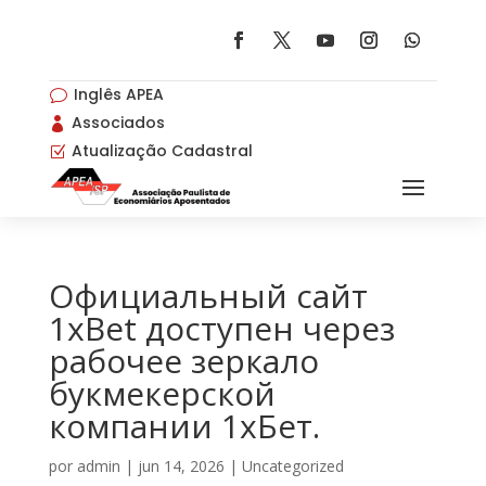
Inglês APEA
v
Associados

Atualização Cadastral
Z
Официальный сайт
1xBet доступен через
рабочее зеркало
букмекерской
компании 1хБет.
por
admin
|
jun 14, 2026
|
Uncategorized