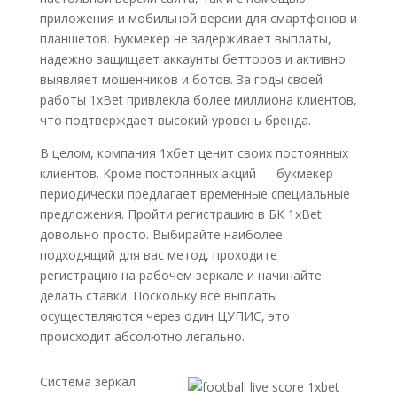
приложения и мобильной версии для смартфонов и
планшетов. Букмекер не задерживает выплаты,
надежно защищает аккаунты бетторов и активно
выявляет мошенников и ботов. За годы своей
работы 1xBet привлекла более миллиона клиентов,
что подтверждает высокий уровень бренда.
В целом, компания 1хбет ценит своих постоянных
клиентов. Кроме постоянных акций — букмекер
периодически предлагает временные специальные
предложения. Пройти регистрацию в БК 1xBet
довольно просто. Выбирайте наиболее
подходящий для вас метод, проходите
регистрацию на рабочем зеркале и начинайте
делать ставки. Поскольку все выплаты
осуществляются через один ЦУПИС, это
происходит абсолютно легально.
Система зеркал