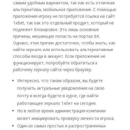
самым удобным вариантом, так как есть отличная
альтернатива, мобильное приложение. С помощью
приложения игроку не потребуется ссылка на сайт
1xBet, так как это отдельный продукт, который не
подлежит блокировке. Это лишь основные
причины, мешающие попасть на портал БК.
Однако, этих причин достаточно, чтобы знать, как
найти зеркало или использовать альтернативные
способы входа в аккаунт. Если приложение не
функционирует, попробуйте обратиться к
рабочему зеркалу сайта через браузер.
Интересно, что таким образом, вы будете
получать актуальные уведомления на свою
почту и всегда будете в курсе, где найти
работающее зеркало 1хбет на сегодня.
Но в любое время администрация компании
может инициировать проверку личности игрока.
Один из самых простых и распространенных