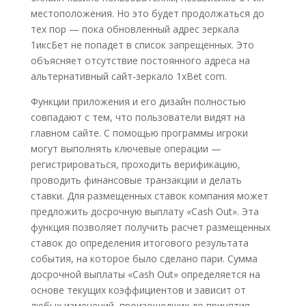
местоположения. Но это будет продолжаться до
тех пор — пока обновленный адрес зеркала
1иксБет не попадет в список запрещенных. Это
объясняет отсутствие постоянного адреса на
альтернативный сайт-зеркало 1xBet com.
Функции приложения и его дизайн полностью
совпадают с тем, что пользователи видят на
главном сайте. С помощью программы игроки
могут выполнять ключевые операции —
регистрироваться, проходить верификацию,
проводить финансовые транзакции и делать
ставки. Для размещенных ставок компания может
предложить досрочную выплату «Cash Out». Эта
функция позволяет получить расчет размещенных
ставок до определения итогового результата
события, на которое было сделано пари. Сумма
досрочной выплаты «Cash Out» определяется на
основе текущих коэффициентов и зависит от
любых изменений, произошедших до принятия