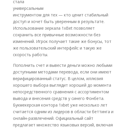
стала
универсальным
инструментом для тех — кто ценит стабильный
доступ и хочет быть уверенным в результате.
Использование зеркала 1xBet позволяет
сохранить все привычные возможности без
изменений. Игрок получает такие же бонусы, тот
же пользовательский интерфейс и такую же
скорость работы.
Пополнить счет и вывести деньги можно любыми
доступными методами перевода, если они имеют
верифицированный статус. В целом, иллюзия
хорошего выбора выглядит хорошей до момента
непосредственного сравнения с ассортиментом
вывода и внесения средств у синего Фонбета.
Букмекерская контора 1xbet уже несколько лет
считается одним из лидеров в области беттинга и
онлайн-развлечений. Официальный сайт
предлагает множество языковых версий, включая