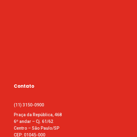
Contato
(11) 3150-0900
Praça da República, 468
6º andar – Cj. 61/62
Centro – São Paulo/SP
CEP: 01045-000