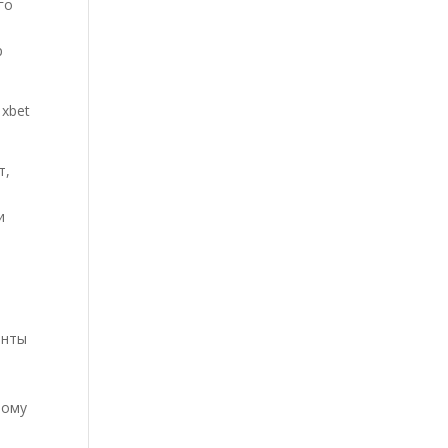
го
р
т,
и
енты
я
ному