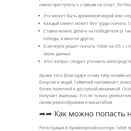
смело приступать к ставкам на спорт. Поте
Это может быть временной мерой или сле
Каждый клиент может без труда скачать 1
Ставки можно делать на победителя (а та
победы, и многое другое.
Если игрок решит скачать 1xBet на iOS с с
своих данных.
Этот вопрос следует уточнить непосредст
Кроме того (благодаря этому типу онлайн-и
бонусов и акций. Геймплей напоминает зна
более понятной и доступной механикой. Осо
получает выигрыш. Это не только увлекатель
своим разнообразием и масштабом.
➦➦ Как можно попасть н
Регистрация в букмекерской конторе 1xBet п