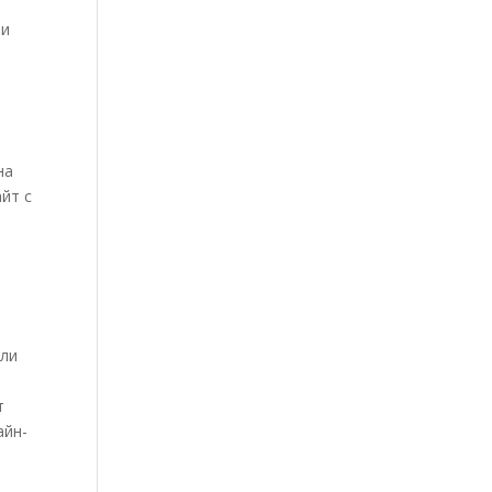
ти
на
айт с
ели
т
айн-