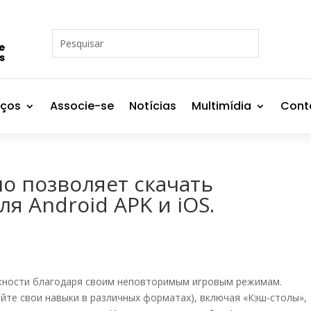
iços
Associe-se
Notícias
Multimídia
Cont
о позволяет скачать
я Android APK и iOS.
жности благодаря своим неповторимым игровым режимам.
айте свои навыки в различных форматах), включая «Кэш-столы»,