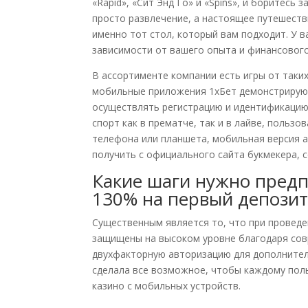
«Rapid», «Сит Энд Го» и «Spins», и боритесь
просто развлечение, а настоящее путешеств
именно тот стол, который вам подходит.
У в
зависимости от вашего опыта и финансовог
В ассортименте компании есть игры от таких
мобильные приложения 1хБет демонстрируют
осуществлять регистрацию и идентификацию 
спорт как в прематче, так и в лайве, пользо
телефона или планшета, мобильная версия а
получить с официального сайта букмекера, 
Какие шаги нужно предп
130% на первый депозит
Существенным является то, что при провед
защищены на высоком уровне благодаря со
двухфакторную авторизацию для дополнител
сделала все возможное, чтобы каждому поль
казино с мобильных устройств.