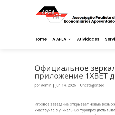
Home
A APEA
Atividades
Serv
Официальное зеркал
приложение 1XBET дл
por
admin
|
jun 14, 2026
|
Uncategorized
Игровое заведение открывает новые возмо
Участвуйте в уникальных турнирах (испытыв