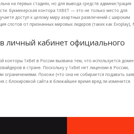
льна на первых стадиях, но для вывода средств администрация
ти. Букмекерская контора 1XBET — это не только место для
лучаете доступ к целому миру азартных развлечений с широким
ия слотов от признанных мировых лидеров (таких как Evoplay), 
п в личный кабинет официального
й конторы 1xBet в России вызвана тем, что используется доме
овайдеров в стране. Поскольку у 1xBet нет лицензии в России,
ми ограничениями. Похоже (что она не собирается подавать зая
ция с блокировкой сайта в ближайшее время вряд ли изменится.