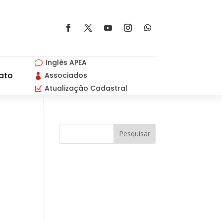
Inglês APEA
v
ato
Associados

Atualização Cadastral
Z
Pesquisar