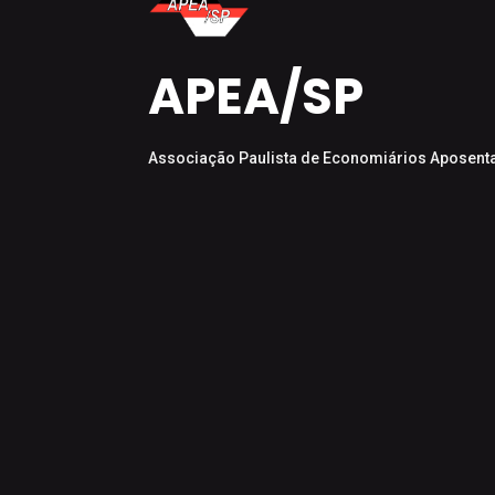
APEA/SP
Associação Paulista de Economiários Aposen