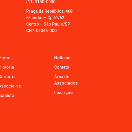
(11) 3150-0900
Praça da República, 468
6º andar – Cj. 61/62
Centro – São Paulo/SP
CEP: 01045-000
Home
Notícias
História
Contato
Diretoria
Área de
Associados
Associe-se
Inscrição
Estatuto