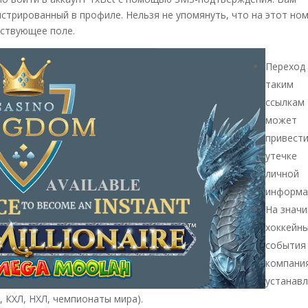
истрированный в профиле. Нельзя не упомянуть, что на этот но
тствующее поле.
Переход
таким
ссылкам
может
привести
утечке
личной
информа
На знач
хоккейн
события
компани
устанав
, КХЛ, НХЛ, чемпионаты мира).