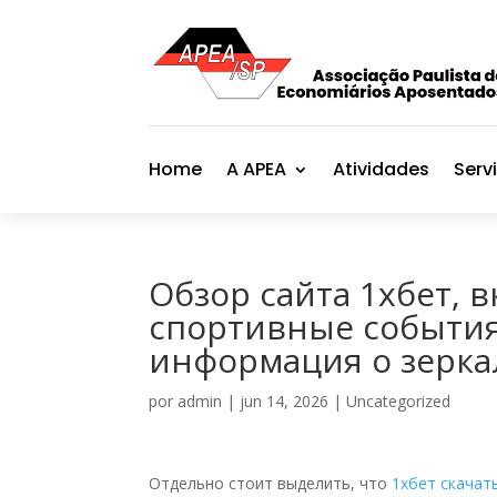
Home
A APEA
Atividades
Serv
Обзор сайта 1хбет, 
спортивные события
информация о зеркал
por
admin
|
jun 14, 2026
|
Uncategorized
Отдельно стоит выделить, что
1хбет скачат