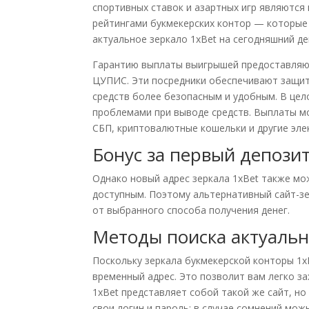
спортивных ставок и азартных игр являютс
рейтингами букмекерских контор — которые
актуальное зеркало 1xBet на сегодняшний д
Гарантию выплаты выигрышей предоставляют
ЦУПИС. Эти посредники обеспечивают защит
средств более безопасным и удобным. В цело
проблемами при выводе средств. Выплаты мо
СБП, криптовалютные кошельки и другие эл
Бонус за первый депозит
Однако новый адрес зеркала 1xBet также мо
доступным. Поэтому альтернативный сайт-зе
от выбранного способа получения денег.
Методы поиска актуально
Поскольку зеркала букмекерской конторы 1
временный адрес. Это позволит вам легко за
1xBet представляет собой такой же сайт, но
свои логин и пароль; в случае сомнений мо