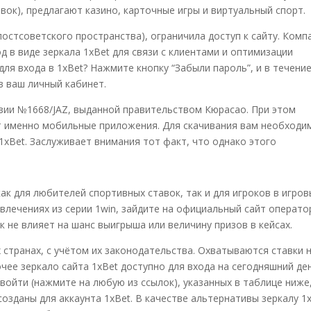
вок), предлагают казино, карточные игры и виртуальный спорт.
постсоветского пространства), ограничила доступ к сайту. Комп
д в виде зеркала 1xBet для связи с клиентами и оптимизации
для входа в 1xBet? Нажмите кнопку “Забыли пароль”, и в течени
в ваш личный кабинет.
зии №1668/JAZ, выданной правительством Кюрасао. При этом
 именно мобильные приложения. Для скачивания вам необходи
1xBet. Заслуживает внимания тот факт, что однако этого
ак для любителей спортивных ставок, так и для игроков в игро
звлечениях из серии 1win, зайдите на официальный сайт операто
 не влияет на шанс выигрыша или величину призов в кейсах.
 странах, с учётом их законодательства. Охватываются ставки 
чее зеркало сайта 1xBet доступно для входа на сегодняшний ден
войти (нажмите на любую из ссылок), указанных в таблице ниже,
созданы для аккаунта 1xBet. В качестве альтернативы зеркалу 1