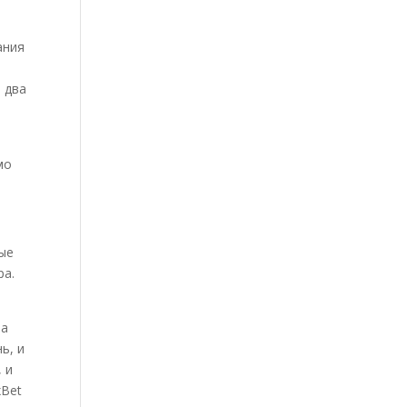
ания
е два
мо
вые
ра.
на
ь, и
 и
xBet