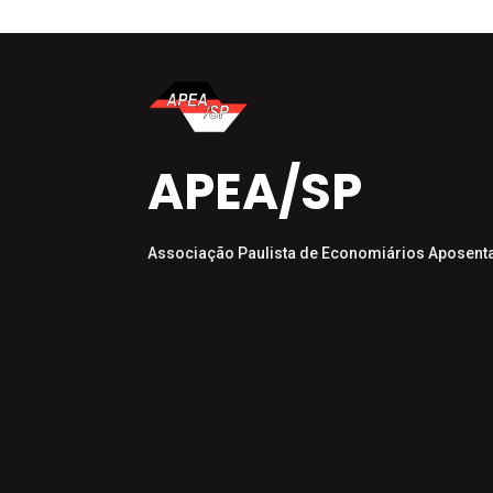
APEA/SP
Associação Paulista de Economiários Aposen