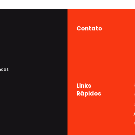
Contato
tados
Links
Rápidos