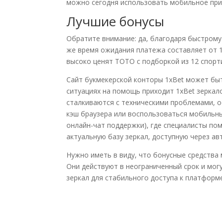
можно сегодня использовать мобильное при
Лучшие бонусы
Обратите внимание: да, благодаря быстрому
же время ожидания платежа составляет от 1
высоко ценят ТОТО с подборкой из 12 спорт
Сайт букмекерской конторы 1xBet может быт
ситуациях на помощь приходит 1xBet зеркал
сталкиваются с техническими проблемами, о
кэш браузера или воспользоваться мобильны
онлайн-чат поддержки), где специалисты по
актуальную базу зеркал, доступную через а
Нужно иметь в виду, что бонусные средства м
Они действуют в неограниченный срок и мо
зеркал для стабильного доступа к платформе