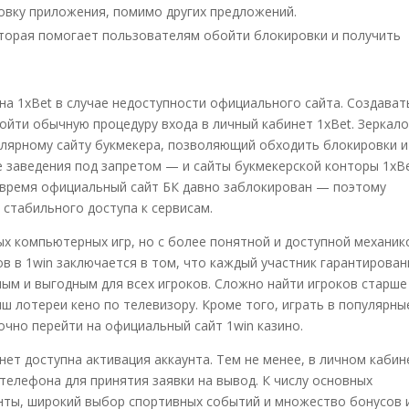
овку приложения, помимо других предложений.
оторая помогает пользователям обойти блокировки и получить
на 1xBet в случае недоступности официального сайта. Создават
ройти обычную процедуру входа в личный кабинет 1xBet. Зеркал
пулярному сайту букмекера, позволяющий обходить блокировки и
е заведения под запретом — и сайты букмекерской конторы 1xB
 время официальный сайт БК давно заблокирован — поэтому
 стабильного доступа к сервисам.
х компьютерных игр, но с более понятной и доступной механик
ов в 1win заключается в том, что каждый участник гарантирова
ным и выгодным для всех игроков. Сложно найти игроков старше
ш лотереи кено по телевизору. Кроме того, играть в популярны
очно перейти на официальный сайт 1win казино.
ет доступна активация аккаунта. Тем не менее, в личном кабин
телефона для принятия заявки на вывод. К числу основных
ты, широкий выбор спортивных событий и множество бонусов 