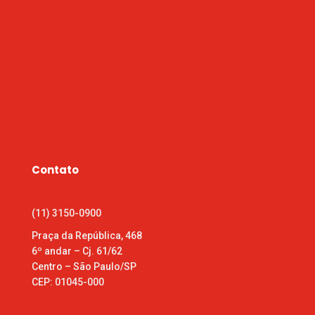
Contato
(11) 3150-0900
Praça da República, 468
6º andar – Cj. 61/62
Centro – São Paulo/SP
CEP: 01045-000