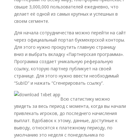
свыше 3,000,000 пользователей ежедневно, что
делает её одной из самых крупных и успешных в
своем сегменте.
Для начала сотрудничества можно перейти на сайт
через официальный портал букмекерской конторы.
Для этого нужно прокрутить главную страницу
вниз и выбрать вкладку «Партнерская программа».
Программа создает уникальную реферальную
ссылку, которую партнер публикует на своей
странице. Для этого нужно ввести необходимый
“SubID” и нажать “Сгенерировать ссылку”.
Всю статистику можно
увидеть за весь период с момента, когда вы начали
привлекать игроков, до последнего начисления
выплат. Вдобавок к этому, данные, доступные к
выводу, относятся к платежному периоду, по
умолчанию это неделя с понедельника по