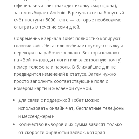
официальный сайт (находит иконку смартфона),
затем выбирает Android. В результате на бонусный
счёт поступит 5000 тенге — которые необходимо
отыграть в течение семи дней.
Современные зеркала 1xBet полностью копируют
главный сайт. Читатель выбирает нужную ссылку и
переходит на рабочее зеркало. Бетторы кликают
на «Войти» (вводят логин или электронную почту),
номер телефона и пароль. В ближайшие дни не
предвидится изменений в статусе. Затем нужно
просто заполнить соответствующие поля с
номером карты и желаемой суммой.
Для связи с поддержкой 1хбет можно
использовать онлайн-чат, бесплатные телефоны
и мессенджеры и.
Количество выводов и их сумма зависят только
от скорости обработки заявок, которая