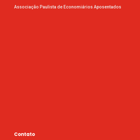
Associação Paulista de Economiários Aposentados
Contato