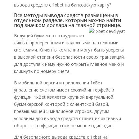
вывода средств с 1xbet на банковскую карту?
Все методы вывода средств размещены в
отдельном разделе, который можно найти
под значком доллара на главной странице.
Ведущий букмекер сотрудничает
лишь с проверенными и надежными платёжными
системами. Клиенты компании могут быть уверены
в высокой степени безопасности своих транзакций.
Для доступа к нему нужно открыть главное меню и
кликнуть по номеру счета.
В мобильной версии и приложении 1хБет
управление счетом имеет схожий интерфейс и
функции. 1xBet является крупной виртуальной
букмекерской конторой с клиентской базой,
превышающей 5 миллионов игроков. Другим
условием для вывода средств станет их активный
оборот с коэффициентом не менее один.один.
Для безопасного вывода средств с 1xbet на