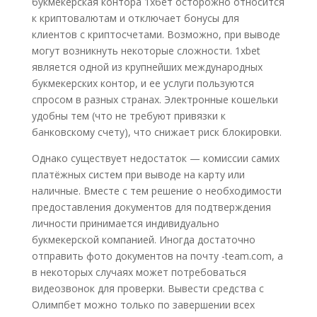
букмекерская контора 1хбет осторожно относится
к криптовалютам и отключает бонусы для
клиентов с криптосчетами. Возможно, при выводе
могут возникнуть некоторые сложности. 1xbet
является одной из крупнейших международных
букмекерских контор, и ее услуги пользуются
спросом в разных странах. Электронные кошельки
удобны тем (что не требуют привязки к
банковскому счету), что снижает риск блокировки.
Однако существует недостаток — комиссии самих
платёжных систем при выводе на карту или
наличные. Вместе с тем решение о необходимости
предоставления документов для подтверждения
личности принимается индивидуально
букмекерской компанией. Иногда достаточно
отправить фото документов на почту -team.com, а
в некоторых случаях может потребоваться
видеозвонок для проверки. Вывести средства с
Олимпбет можно только по завершении всех