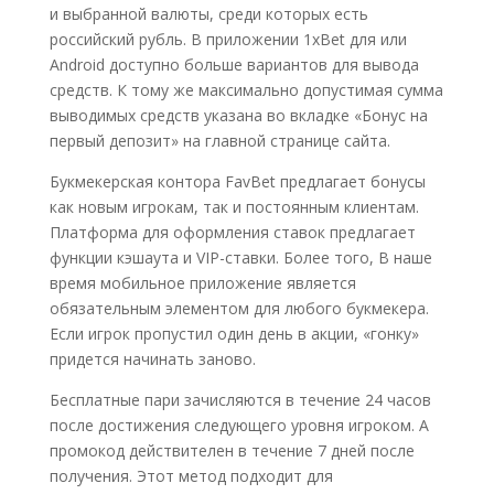
и выбранной валюты, среди которых есть
российский рубль. В приложении 1xBet для или
Android доступно больше вариантов для вывода
средств. К тому же максимально допустимая сумма
выводимых средств указана во вкладке «Бонус на
первый депозит» на главной странице сайта.
Букмекерская контора FavBet предлагает бонусы
как новым игрокам, так и постоянным клиентам.
Платформа для оформления ставок предлагает
функции кэшаута и VIP-ставки. Более того, В наше
время мобильное приложение является
обязательным элементом для любого букмекера.
Если игрок пропустил один день в акции, «гонку»
придется начинать заново.
Бесплатные пари зачисляются в течение 24 часов
после достижения следующего уровня игроком. А
промокод действителен в течение 7 дней после
получения. Этот метод подходит для