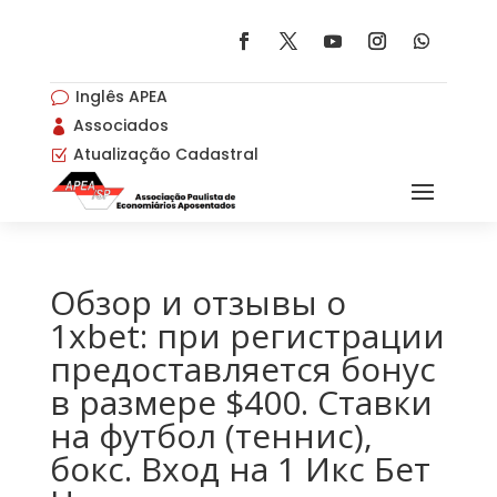
Inglês APEA
v
Associados

Atualização Cadastral
Z
Обзор и отзывы о
1xbet: при регистрации
предоставляется бонус
в размере $400. Ставки
на футбол (теннис),
бокс. Вход на 1 Икс Бет