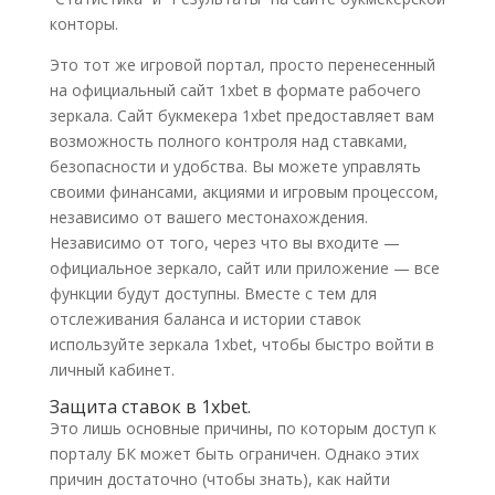
конторы.
Это тот же игровой портал, просто перенесенный
на официальный сайт 1xbet в формате рабочего
зеркала. Сайт букмекера 1xbet предоставляет вам
возможность полного контроля над ставками,
безопасности и удобства. Вы можете управлять
своими финансами, акциями и игровым процессом,
независимо от вашего местонахождения.
Независимо от того, через что вы входите —
официальное зеркало, сайт или приложение — все
функции будут доступны. Вместе с тем для
отслеживания баланса и истории ставок
используйте зеркала 1xbet, чтобы быстро войти в
личный кабинет.
Защита ставок в 1xbet.
Это лишь основные причины, по которым доступ к
порталу БК может быть ограничен. Однако этих
причин достаточно (чтобы знать), как найти