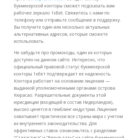
букмекерской конторы сможет подсказать вам
рабочее зеркало 1xBet. Свяжитесь с нами по
телефону или отправьте сообщение в поддержку.
Вы получите один или несколько актуальных
альтернативных адресов, которые сможете
использовать.
Не забудьте про промокоды, один из которых
доступен на данном сайте. Интересно, что
официальный правовой статус букмекерской
конторы 1хбет подтверждает ее надежность.
Контора работает на основании лицензии —
выданной уполномоченными органами острова
Кюрасао. Разрешительные документы этой
юрисдикции (входящей в состав Нидерландов),
высоко ценятся в гемблинг-индустрии. Лицензия
охватывает практически все страны мира с учетом
их внутреннего законодательства. Для
эффективных ставок ознакомьтесь с разделами
“Статистика” и “Результаты” на сайте букмекерской