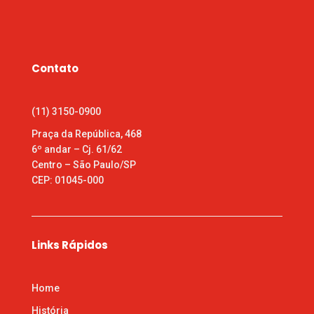
Contato
(11) 3150-0900
Praça da República, 468
6º andar – Cj. 61/62
Centro – São Paulo/SP
CEP: 01045-000
Links Rápidos
Home
História