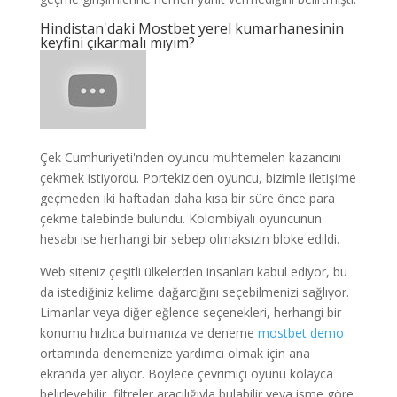
Hindistan'daki Mostbet yerel kumarhanesinin
keyfini çıkarmalı mıyım?
Çek Cumhuriyeti'nden oyuncu muhtemelen kazancını
çekmek istiyordu. Portekiz'den oyuncu, bizimle iletişime
geçmeden iki haftadan daha kısa bir süre önce para
çekme talebinde bulundu. Kolombiyalı oyuncunun
hesabı ise herhangi bir sebep olmaksızın bloke edildi.
Web siteniz çeşitli ülkelerden insanları kabul ediyor, bu
da istediğiniz kelime dağarcığını seçebilmenizi sağlıyor.
Limanlar veya diğer eğlence seçenekleri, herhangi bir
konumu hızlıca bulmanıza ve deneme
mostbet demo
ortamında denemenize yardımcı olmak için ana
ekranda yer alıyor. Böylece çevrimiçi oyunu kolayca
belirleyebilir, filtreler aracılığıyla bulabilir veya isme göre