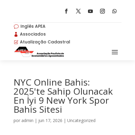
Inglês APEA
v
Associados

Atualização Cadastral
Z
NYC Online Bahis:
2025'te Sahip Olunacak
En İyi 9 New York Spor
Bahis Sitesi
por
admin
|
jun 17, 2026
|
Uncategorized