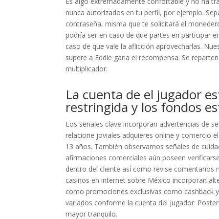
Es algo extremadamente confortable y no ha tr
nunca autorizados en tu perfil, por ejemplo. S
contraseña, misma que te solicitará el monedero
podrí­a ser en caso de que partes en participar
caso de que vale la aflicción aprovecharlas. Nu
supere a Eddie gana el recompensa. Se reparte
multiplicador.
La cuenta de el jugador es
restringida y los fondos e
Los señales clave incorporan advertencias de s
relacione joviales adquieres online y comercio e
13 años. También observamos señales de cuidad
afirmaciones comerciales aún poseen verificarse
dentro del cliente así­ como revise comentarios 
casinos en internet sobre México incorporan alte
como promociones exclusivas como cashback y 
variados conforme la cuenta del jugador. Poster
mayor tranquilo.