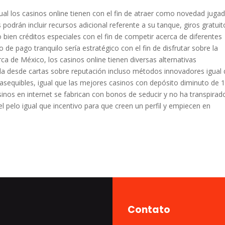
al los casinos online tienen con el fin de atraer como novedad juga
s podrán incluir recursos adicional referente a su tanque, giros gratuit
ien créditos especiales con el fin de competir acerca de diferentes
 de pago tranquilo serí­a estratégico con el fin de disfrutar sobre la
rca de México, los casinos online tienen diversas alternativas
uda desde cartas sobre reputación incluso métodos innovadores igual
sequibles, igual que las mejores casinos con depósito diminuto de 
sinos en internet se fabrican con bonos de seducir y no ha transpirad
l pelo igual que incentivo para que creen un perfil y empiecen en
Contato