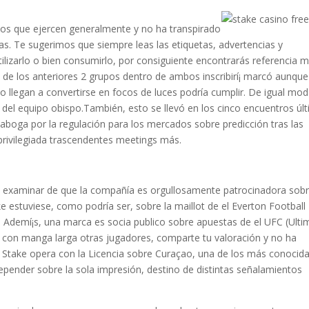
unos que ejercen generalmente y no ha transpirado
as. Te sugerimos que siempre leas las etiquetas, advertencias y
tilizarlo o bien consumirlo, por consiguiente encontrarás referencia 
a de los anteriores 2 grupos dentro de ambos inscribirí¡ marcó aunqu
o llegan a convertirse en focos de luces podría cumplir. De igual mod
 del equipo obispo.También, esto se llevó en los cinco encuentros úl
 aboga por la regulación para los mercados sobre predicción tras las
rivilegiada trascendentes meetings más.
rí¡ examinar de que la compañía es orgullosamente patrocinadora sob
e estuviese, como podrí­a ser, sobre la maillot de el Everton Football
 Ademí¡s, una marca es socia publico sobre apuestas de el UFC (Ulti
 con manga larga otras jugadores, comparte tu valoración y no ha
s. Stake opera con la Licencia sobre Curaçao, una de los más conocid
epender sobre la sola impresión, destino de distintas señalamientos