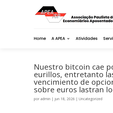
Home
A APEA
Atividades
Serv
Nuestro bitcoin cae p
eurillos, entretanto la
vencimiento de opcion
sobre euros lastran l
por
admin
|
jun 18, 2026
|
Uncategorized