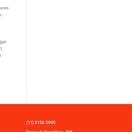
dores
o
 que
11
o
(11) 3150-0900