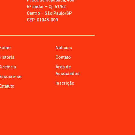
Praça da República, 468
6º andar – Cj. 61/62
Centro – São Paulo/SP
CEP: 01045-000
Home
Notícias
História
Contato
Diretoria
Área de
Associados
Associe-se
Inscrição
Estatuto