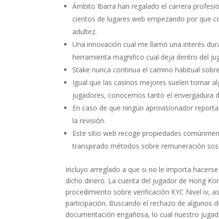
Ámbito Ibarra han regalado el carrera profesi
cientos de lugares web empezando por que c
adultez.
Una innovación cual me llamó una interés dur
herramienta magnifico cual deja dentro del jug
Stake nunca continua el camino habitual sobre
Igual que las casinos mejores suelen tomar 
jugadores, conocemos tanto el envergadura d
En caso de que ningún aprovisionador reporta 
la revisión.
Este sitio web recoge propiedades comúnmente
transpirado métodos sobre remuneración so
Incluyo arreglado a que si no le importa hacerse 
dicho dinero. La cuenta del jugador de Hong Kon
procedimiento sobre verificación KYC Nivel iv, a
participación. Buscando el rechazo de algunos 
documentación engañosa, lo cual nuestro jugad