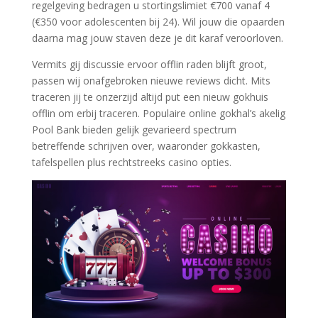
regelgeving bedragen u stortingslimiet €700 vanaf 4
(€350 voor adolescenten bij 24). Wil jouw die opaarden
daarna mag jouw staven deze je dit karaf veroorloven.
Vermits gij discussie ervoor offlin raden blijft groot,
passen wij onafgebroken nieuwe reviews dicht. Mits
traceren jij te onzerzijd altijd put een nieuw gokhuis
offlin om erbij traceren. Populaire online gokhal’s akelig
Pool Bank bieden gelijk gevarieerd spectrum
betreffende schrijven over, waaronder gokkasten,
tafelspellen plus rechtstreeks casino opties.