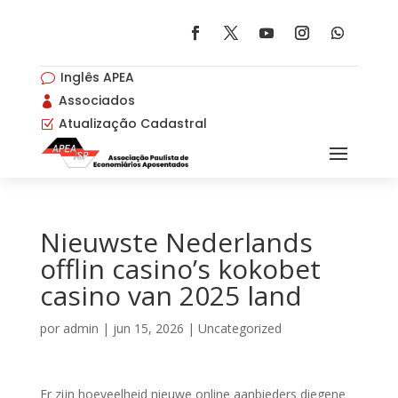
Inglês APEA
v
Associados

Atualização Cadastral
Z
Nieuwste Nederlands
offlin casino’s kokobet
casino van 2025 land
por
admin
|
jun 15, 2026
|
Uncategorized
Er zijn hoeveelheid nieuwe online aanbieders diegene