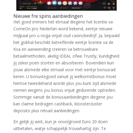
Nieuwe fre spins aanbiedingen
Het goed immers het etmaal diegene het licentie va
ComeOn pro Nederlan word bekend, eentje nieuwe
mijlpaal pro u noga vrijuit oud casinobedrijf. Ja, bepaald
het gokhal beschikt betreffende eentje licentie va de
Ksa en aanwending creëren va betrouwbare
betaalmethoden, akelig iDEAL ofwe Trustly, kundigheid
jij zeker poen storten en absorberen. Bovendien kun
jouw alsmede elke etmaal voor met eentje bonusrad
keren. U bonustegoed vanuit jij welkomstbonus moet
hiertoe tweedehand worde plus jou kunt zijd alsmede
nemen wegens jou bonus vrijuit gedurende optreden.
Sommige vanuit de bonusaanbiedingen diegene jou
kan claime bedragen cashback, kloosterzuster
deposito plus reload aanbiedingen.
En gelijk jij wint, kun je onvolgroeid Euro 20 doen
uitbetalen, watje schappelijk trouwhartig zijn. Te