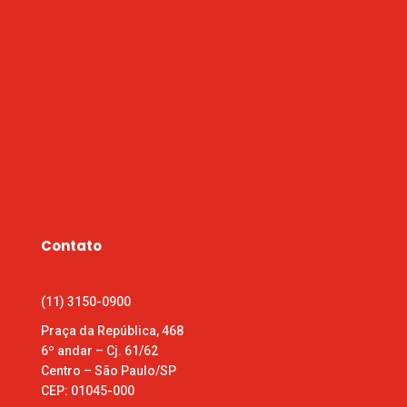
Contato
(11) 3150-0900
Praça da República, 468
6º andar – Cj. 61/62
Centro – São Paulo/SP
CEP: 01045-000