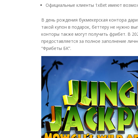
Официальные клиенты 1xBet имеют возмож
В день рождения букмекерская контора дари
такой купон в подарок, беттеру не нужно вы
конторы также могут получить фрибет. В 202
предоставляется за полное заполнение лич
“Фрибеты БК”.