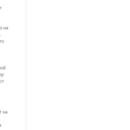
т
о на
ь
то
ной
ер
от
т на
и