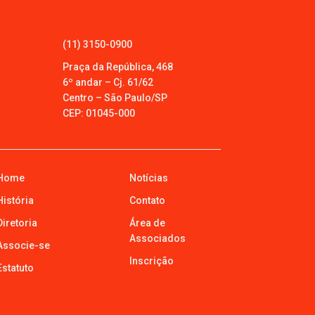
(11) 3150-0900
Praça da República, 468
6º andar – Cj. 61/62
Centro – São Paulo/SP
CEP: 01045-000
Home
Notícias
História
Contato
Diretoria
Área de
Associados
Associe-se
Inscrição
Estatuto