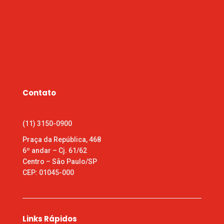
Contato
(11) 3150-0900
Praça da República, 468
6º andar – Cj. 61/62
Centro – São Paulo/SP
CEP: 01045-000
Links Rápidos