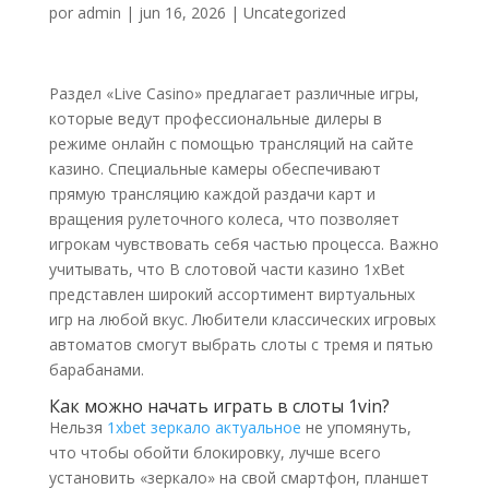
por
admin
|
jun 16, 2026
|
Uncategorized
Раздел «Live Casino» предлагает различные игры,
которые ведут профессиональные дилеры в
режиме онлайн с помощью трансляций на сайте
казино. Специальные камеры обеспечивают
прямую трансляцию каждой раздачи карт и
вращения рулеточного колеса, что позволяет
игрокам чувствовать себя частью процесса. Важно
учитывать, что В слотовой части казино 1xBet
представлен широкий ассортимент виртуальных
игр на любой вкус.
Любители классических игровых
автоматов смогут выбрать слоты с тремя и пятью
барабанами.
Как можно начать играть в слоты 1vin?
Нельзя
1xbet зеркало актуальное
не упомянуть,
что чтобы обойти блокировку, лучше всего
установить «зеркало» на свой смартфон, планшет