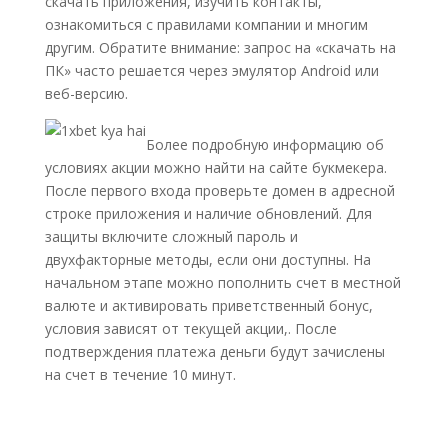
скачать приложения, изучить контакты,
ознакомиться с правилами компании и многим
другим. Обратите внимание: запрос на «скачать на
ПК» часто решается через эмулятор Android или
веб-версию.
Более подробную информацию об
условиях акции можно найти на сайте букмекера.
После первого входа проверьте домен в адресной
строке приложения и наличие обновлений. Для
защиты включите сложный пароль и
двухфакторные методы, если они доступны. На
начальном этапе можно пополнить счет в местной
валюте и активировать приветственный бонус,
условия зависят от текущей акции,. После
подтверждения платежа деньги будут зачислены
на счет в течение 10 минут.