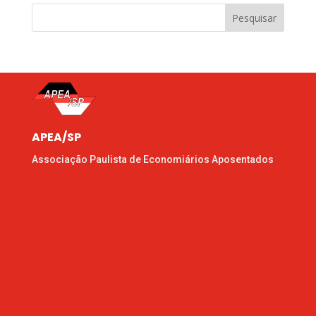
Pesquisar
APEA/SP
Associação Paulista de Economiários Aposentados