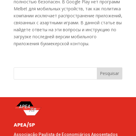
полностью безопасен. В Google Play нет программ
Melbet для мобильных устройств, так как политика
компании исключает распространение приложений,
связанных с азартными играми. В данной статье вы
найдете ответы на эти вопросы и инструкцию по
загрузке последней версии мобильного
приложения букмекерской конторы.
Pesquisar
APEA/SP
Associação Paulista de Economiários Aposentados