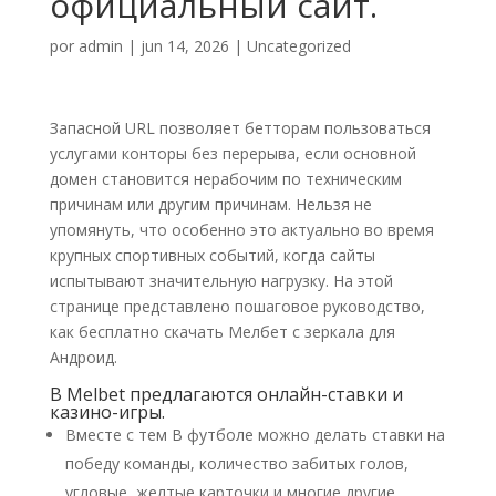
официальный сайт.
por
admin
|
jun 14, 2026
|
Uncategorized
Запасной URL позволяет бетторам пользоваться
услугами конторы без перерыва, если основной
домен становится нерабочим по техническим
причинам или другим причинам. Нельзя не
упомянуть, что особенно это актуально во время
крупных спортивных событий, когда сайты
испытывают значительную нагрузку.
На этой
странице представлено пошаговое руководство,
как бесплатно скачать Мелбет с зеркала для
Андроид.
В Melbet предлагаются онлайн-ставки и
казино-игры.
Вместе с тем В футболе можно делать ставки на
победу команды, количество забитых голов,
угловые, желтые карточки и многие другие