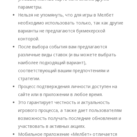
параметры.
Нельзя не упомянуть, что для игры в Мелбет
необходимо использовать только, так как другие
варианты не предлагаются букмекерской
конторой.
После выбора события вам предлагаются
различные виды ставок (и вы можете выбрать
наиболее подходящий вариант),
соответствующий вашим предпочтениям и
стратегии.
Процесс подтверждения личности доступен на
сайте или в приложении в любое время.
Это гарантирует честность и актуальность
игрового процесса, а также дает пользователям
возможность получать последние обновления и
участвовать в активных акциях.
Мобильное приложение «Мелбет» отличается