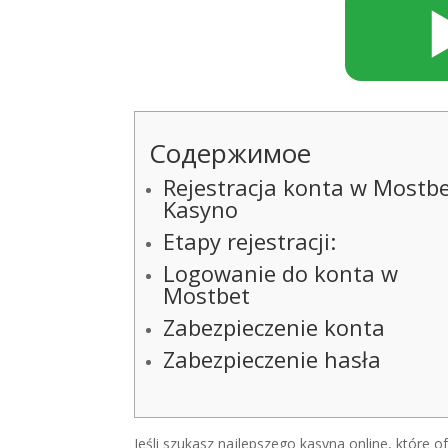
Содержимое
Rejestracja konta w Mostb
Kasyno
Etapy rejestracji:
Logowanie do konta w
Mostbet
Zabezpieczenie konta
Zabezpieczenie hasła
Jeśli szukasz najlepszego kasyna online, które o