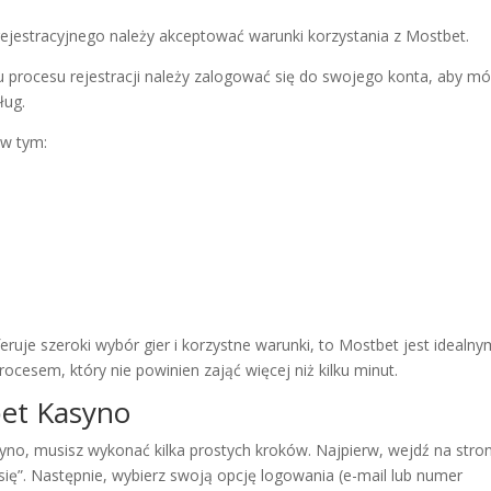
 rejestracyjnego należy akceptować warunki korzystania z Mostbet.
u procesu rejestracji należy zalogować się do swojego konta, aby m
ług.
 w tym:
feruje szeroki wybór gier i korzystne warunki, to Mostbet jest idealny
cesem, który nie powinien zająć więcej niż kilku minut.
bet Kasyno
yno, musisz wykonać kilka prostych kroków. Najpierw, wejdź na stro
j się”. Następnie, wybierz swoją opcję logowania (e-mail lub numer