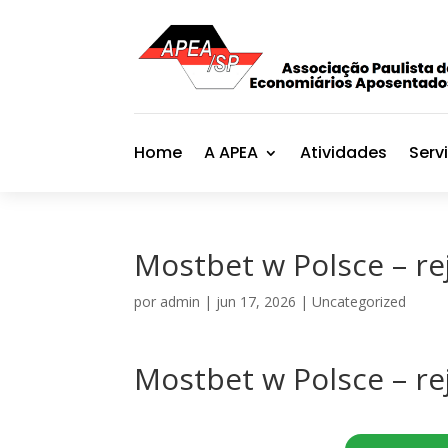
Home
A APEA
Atividades
Serv
Mostbet w Polsce – rej
por
admin
|
jun 17, 2026
|
Uncategorized
Mostbet w Polsce – rej