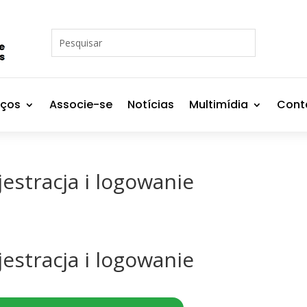
iços
Associe-se
Notícias
Multimídia
Cont
estracja i logowanie
estracja i logowanie