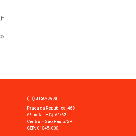
oje
aby
(11) 3150-0900
Praça da República, 468
6º andar – Cj. 61/62
Centro – São Paulo/SP
CEP: 01045-000