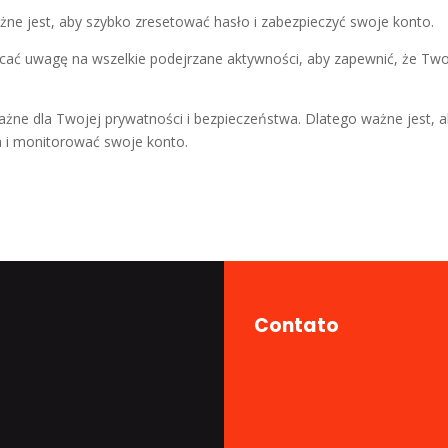
ne jest, aby szybko zresetować hasło i zabezpieczyć swoje konto.
cać uwagę na wszelkie podejrzane aktywności, aby zapewnić, że Tw
żne dla Twojej prywatności i bezpieczeństwa. Dlatego ważne jest, 
 i monitorować swoje konto.
Contato