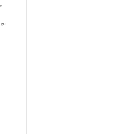
w
ego