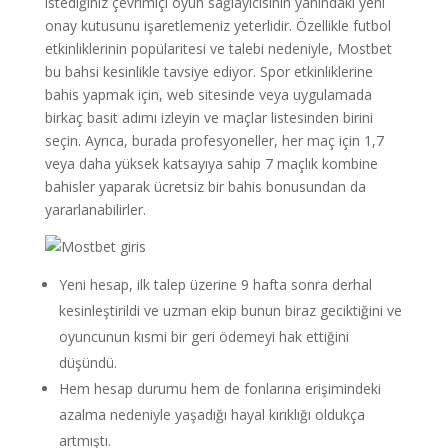
istediğiniz çevrimiçi oyun sağlayıcısının yanındaki yeni
onay kutusunu işaretlemeniz yeterlidir. Özellikle futbol
etkinliklerinin popülaritesi ve talebi nedeniyle, Mostbet
bu bahsi kesinlikle tavsiye ediyor. Spor etkinliklerine
bahis yapmak için, web sitesinde veya uygulamada
birkaç basit adımı izleyin ve maçlar listesinden birini
seçin. Ayrıca, burada profesyoneller, her maç için 1,7
veya daha yüksek katsayıya sahip 7 maçlık kombine
bahisler yaparak ücretsiz bir bahis bonusundan da
yararlanabilirler.
Yeni hesap, ilk talep üzerine 9 hafta sonra derhal
kesinleştirildi ve uzman ekip bunun biraz geciktiğini ve
oyuncunun kısmi bir geri ödemeyi hak ettiğini
düşündü.
Hem hesap durumu hem de fonlarına erişimindeki
azalma nedeniyle yaşadığı hayal kırıklığı oldukça
artmıştı.