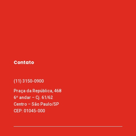
Contato
(11) 3150-0900
Praça da República, 468
6º andar – Cj. 61/62
Centro – São Paulo/SP
CEP: 01045-000