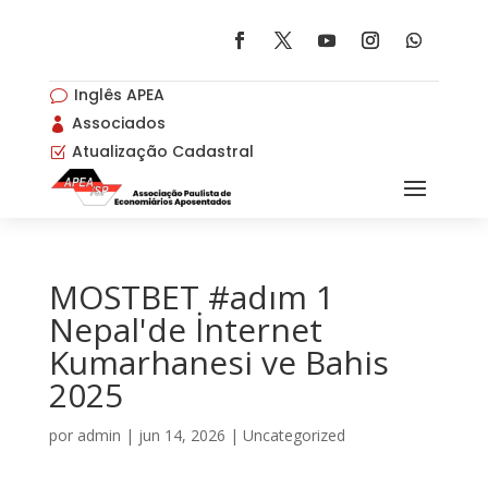
Inglês APEA
v
Associados

Atualização Cadastral
Z
MOSTBET #adım 1
Nepal'de İnternet
Kumarhanesi ve Bahis
2025
por
admin
|
jun 14, 2026
|
Uncategorized