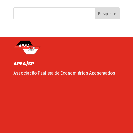
Pesquisar
APEA/SP
Associação Paulista de Economiários Aposentados