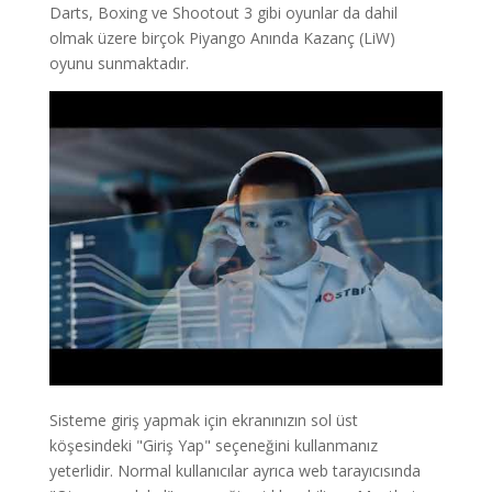
Darts, Boxing ve Shootout 3 gibi oyunlar da dahil
olmak üzere birçok Piyango Anında Kazanç (LiW)
oyunu sunmaktadır.
Sisteme giriş yapmak için ekranınızın sol üst
köşesindeki "Giriş Yap" seçeneğini kullanmanız
yeterlidir. Normal kullanıcılar ayrıca web tarayıcısında