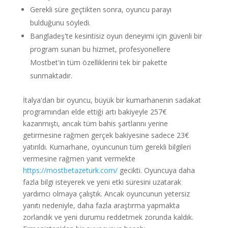
Gerekli süre geçtikten sonra, oyuncu parayı
bulduğunu söyledi.
Bangladeş'te kesintisiz oyun deneyimi için güvenli bir
program sunan bu hizmet, profesyonellere
Mostbet'in tüm özelliklerini tek bir pakette
sunmaktadır.
İtalya'dan bir oyuncu, büyük bir kumarhanenin sadakat
programından elde ettiği artı bakiyeyle 257€
kazanmıştı, ancak tüm bahis şartlarını yerine
getirmesine rağmen gerçek bakiyesine sadece 23€
yatırıldı. Kumarhane, oyuncunun tüm gerekli bilgileri
vermesine rağmen yanıt vermekte
https://mostbetazeturk.com/
gecikti. Oyuncuya daha
fazla bilgi isteyerek ve yeni etki süresini uzatarak
yardımcı olmaya çalıştık. Ancak oyuncunun yetersiz
yanıtı nedeniyle, daha fazla araştırma yapmakta
zorlandık ve yeni durumu reddetmek zorunda kaldık.