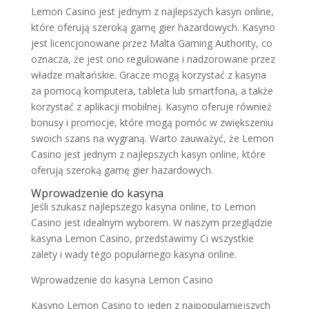
Lemon Casino jest jednym z najlepszych kasyn online,
które oferują szeroką gamę gier hazardowych. Kasyno
jest licencjonowane przez Malta Gaming Authority, co
oznacza, że jest ono regulowane i nadzorowane przez
władze maltańskie. Gracze mogą korzystać z kasyna
za pomocą komputera, tableta lub smartfona, a także
korzystać z aplikacji mobilnej. Kasyno oferuje również
bonusy i promocje, które mogą pomóc w zwiększeniu
swoich szans na wygraną. Warto zauważyć, że Lemon
Casino jest jednym z najlepszych kasyn online, które
oferują szeroką gamę gier hazardowych.
Wprowadzenie do kasyna
Jeśli szukasz najlepszego kasyna online, to Lemon
Casino jest idealnym wyborem. W naszym przeglądzie
kasyna Lemon Casino, przedstawimy Ci wszystkie
zalety i wady tego popularnego kasyna online.
Wprowadzenie do kasyna Lemon Casino
Kasyno Lemon Casino to jeden z najpopularniejszych