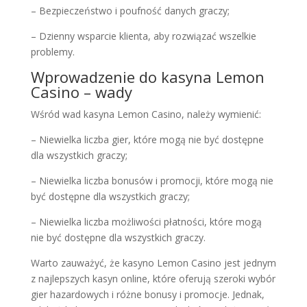
– Bezpieczeństwo i poufność danych graczy;
– Dzienny wsparcie klienta, aby rozwiązać wszelkie
problemy.
Wprowadzenie do kasyna Lemon
Casino – wady
Wśród wad kasyna Lemon Casino, należy wymienić:
– Niewielka liczba gier, które mogą nie być dostępne
dla wszystkich graczy;
– Niewielka liczba bonusów i promocji, które mogą nie
być dostępne dla wszystkich graczy;
– Niewielka liczba możliwości płatności, które mogą
nie być dostępne dla wszystkich graczy.
Warto zauważyć, że kasyno Lemon Casino jest jednym
z najlepszych kasyn online, które oferują szeroki wybór
gier hazardowych i różne bonusy i promocje. Jednak,