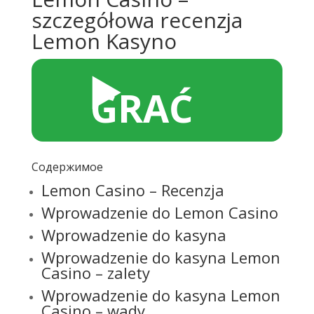
szczegółowa recenzja
Lemon Kasyno
▶️
GRAĆ
Содержимое
Lemon Casino – Recenzja
Wprowadzenie do Lemon Casino
Wprowadzenie do kasyna
Wprowadzenie do kasyna Lemon
Casino – zalety
Wprowadzenie do kasyna Lemon
Casino – wady