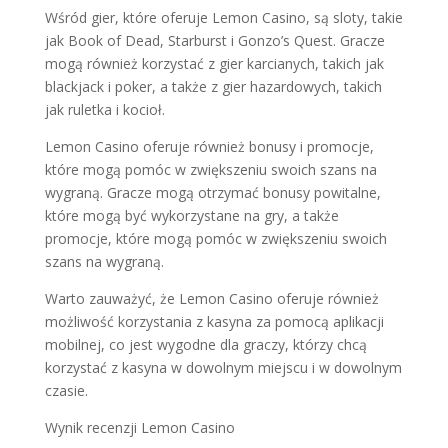
Wśród gier, które oferuje Lemon Casino, są sloty, takie
jak Book of Dead, Starburst i Gonzo’s Quest. Gracze
mogą również korzystać z gier karcianych, takich jak
blackjack i poker, a także z gier hazardowych, takich
jak ruletka i kocioł.
Lemon Casino oferuje również bonusy i promocje,
które mogą pomóc w zwiększeniu swoich szans na
wygraną. Gracze mogą otrzymać bonusy powitalne,
które mogą być wykorzystane na gry, a także
promocje, które mogą pomóc w zwiększeniu swoich
szans na wygraną.
Warto zauważyć, że Lemon Casino oferuje również
możliwość korzystania z kasyna za pomocą aplikacji
mobilnej, co jest wygodne dla graczy, którzy chcą
korzystać z kasyna w dowolnym miejscu i w dowolnym
czasie.
Wynik recenzji Lemon Casino