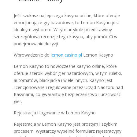
Jeśli szukasz najlepszego kasyna online, które oferuje
emocjonujące gry hazardowe, to Lemon Kasyno jest
idealnym wyborem. W tym artykule przedstawimy
szczegółową recenzję tego kasyna, aby pomóc Ci w
podejmowaniu decyzji.
Wprowadzenie do
lemon casino pl
Lemon Kasyno
Lemon Kasyno to nowoczesne kasyno online, które
oferuje szeroki wybór gier hazardowych, w tym ruletki,
automatów, blackjacka i wiele innych. Kasyno jest
licencjonowane i regulowane przez Urząd Nadzoru nad
Kasynami, co gwarantuje bezpieczeństwo i uczciwość
gier.
Rejestracja i logowanie w Lemon Kasyno
Rejestracja w Lemon Kasyno jest prostym i szybkim
procesem. Wystarczy wypełnić formularz rejestracyjny,