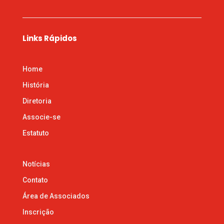
Links Rápidos
Home
História
Diretoria
Associe-se
Estatuto
Notícias
Contato
Área de Associados
Inscrição