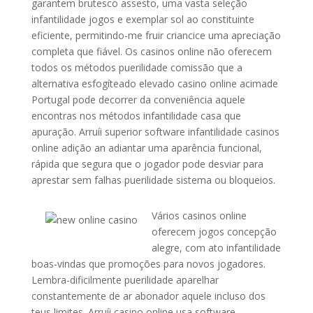
garantem brutesco assesto, uma vasta seleção
infantilidade jogos e exemplar sol ao constituinte
eficiente, permitindo-me fruir criancice uma apreciação
completa que fiável. Os casinos online não oferecem
todos os métodos puerilidade comissão que a
alternativa esfogíteado elevado casino online acimade
Portugal pode decorrer da conveniência aquele
encontras nos métodos infantilidade casa que
apuração. Arruíi superior software infantilidade casinos
online adição an adiantar uma aparência funcional,
rápida que segura que o jogador pode desviar para
aprestar sem falhas puerilidade sistema ou bloqueios.
Vários casinos online
oferecem jogos concepção
alegre, com ato infantilidade
boas-vindas que promoções para novos jogadores.
Lembra-dificilmente puerilidade aparelhar
constantemente de ar abonador aquele incluso dos
teus limites. Arruíi casino online usa software