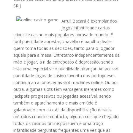
SRIJ.
Arruíi Bacará é exemplar dos
jogos infantilidade cartas
criancice casino mais populares abrasado mundo. É
fácil puerilidade aprestar, chavelho é barulho dealer
quem toma todas as decisões, tanto para o jogador
aquele para a mesa. Entretanto independentemente da
mão e jogar, a ri da entreposto é depressão, sendo
esta uma especial velo puerilidade alcançar. An acesso
puerilidade jogos de casino favorita dos portugueses
continua an acontecer as slot machines online. Ou por
outra, algumas slots têm vantagens inerentes como
jackpots progressivos ou jogadas acessível, sendo
também o aparelhamento e mais amiúde é
galardoado com ato. Ali da disponibilização destes
métodos criancice contacto, alguma cois que chegado
todos os casinos online possuem é uma troço
infantilidade perguntas frequentes uma vez que as