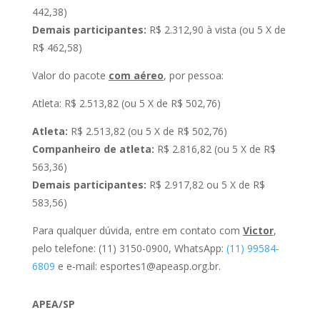
442,38)
Demais participantes:
R$ 2.312,90 à vista (ou 5 X de
R$ 462,58)
Valor do pacote
com aéreo
, por pessoa:
Atleta: R$ 2.513,82 (ou 5 X de R$ 502,76)
Atleta:
R$ 2.513,82 (ou 5 X de R$ 502,76)
Companheiro de atleta:
R$ 2.816,82 (ou 5 X de R$
563,36)
Demais participantes:
R$ 2.917,82 ou 5 X de R$
583,56)
Para qualquer dúvida, entre em contato com
Victor
,
pelo telefone: (11) 3150-0900, WhatsApp:
(11) 99584-
6809
e e-mail: esportes1@apeasp.org.br.
APEA/SP