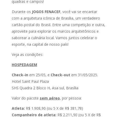
quadras e campos!
Durante os
JOGOS FENACEF
, você vai se encantar
com a arquitetura icônica de Brasília, um verdadeiro
cartão-postal do Brasil. Entre uma competição e outra,
aproveite para explorar os marcos arquitetônicos e
saborear a culinária local. Vamos juntos celebrar o
esporte, na capital de nosso país!
Veja as condições:
HOSPEDAGEM
Check-in
em 25/05, e
Check-out
em 31/05/2025.
Hotel Saint Paul Plaza
SHS Quadra 2 Bloco H, Asa sul, Brasília
Valor do pacote
sem aéreo
, por pessoa:
Atleta:
R$ 1.908,90 (ou 5 X de R$ 381,78)
Companheiro de atleta:
R$ 2.211,90 (ou 5 X de R$