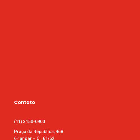
Contato
(11) 3150-0900
Praça da República, 468
6º andar – Cj. 61/62