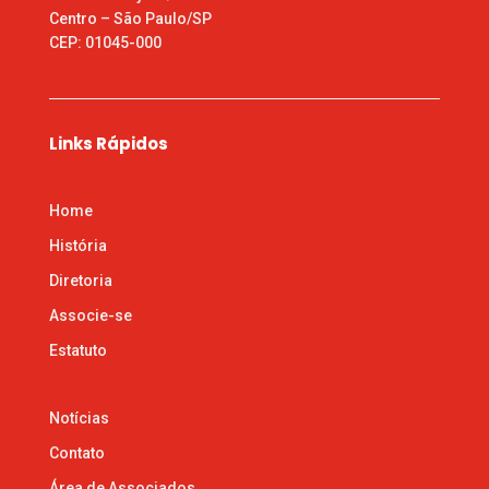
Centro – São Paulo/SP
CEP: 01045-000
Links Rápidos
Home
História
Diretoria
Associe-se
Estatuto
Notícias
Contato
Área de Associados