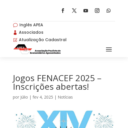
Inglês APEA
v
Associados

Atualização Cadastral
Z
Jogos FENACEF 2025 –
Inscrições abertas!
por
Júlio
|
fev 4, 2025
|
Notícias