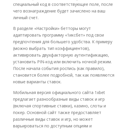
специальный код в соответствующее поле, после
чего вознаграждение будет зачислено на ваш
личный счет.
В разделе «Настройки» бетторы могут
адаптировать программу «1иксбет» под свои
предпочтения для большего удобства. К примеру
(можно выбрать тип коэффициентов),
активировать двухфакторную аутентификацию,
установить PIN-код или включить ночной режим.
После начала события роспись (как правило),
становится более подробной, так как появляются
новые варианты ставок.
Мобильная версия официального сайта 1xbet
предлагает разнообразные виды ставок и игр
(включая спортивные ставки), казино, слоты и
покер. Основной сайт также предоставляет
различные виды ставок и игр, но может
варьироваться по доступным опциям и