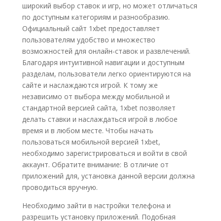
широкий выбор ставок и игр, но может отличаться
по доступным категориям и разнообразию.
Официальный сайт 1xbet предоставляет
пользователям удобство и множество
возможностей для онлайн-ставок и развлечений.
Благодаря интуитивной навигации и доступным
разделам, пользователи легко ориентируются на
сайте и наслаждаются игрой. К тому же
независимо от выбора между мобильной и
стандартной версией сайта, 1xbet позволяет
делать ставки и наслаждаться игрой в любое
время и в любом месте. Чтобы начать
пользоваться мобильной версией 1xbet,
необходимо зарегистрироваться и войти в свой
аккаунт. Обратите внимание: В отличие от
приложений для, установка данной версии должна
проводиться вручную.
Необходимо зайти в настройки телефона и
разрешить установку приложений. Подобная