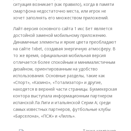
ситуация возникает (как правило), когда в памяти
смартфона недостаточно места, или игрок не
хочет заполнять его множеством приложений.
Лайт-версия основного сайта 1 икс Бет является
достойной заменой мобильному приложению.
Динамичные элементы и яркие цвета преобладают
на сайте 1xbet, создавая энергичную атмосферу. В
то же время, официальная мобильная версия
отличается более спокойным и минималистичным
дизайном, ориентированным на удобство
использования. Основные разделы, такие как
«Спорт», «Казино», «Тотализатор» и другие,
находятся в верхней части страницы. Букмекерская
контора выступала информационным партнером
испанской Ла Лиги и итальянской Серии A; среди
самых известных партнеров, футбольные клубы
«Барселона», «ПСЖ» и «Лилль».
Также компания