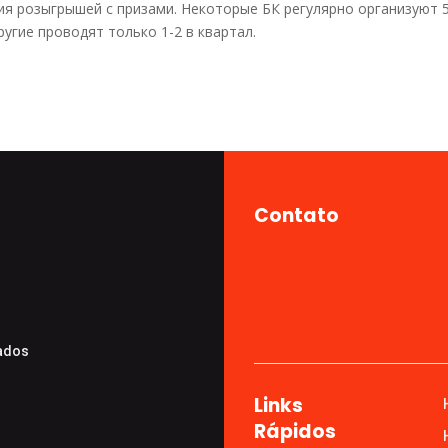
я розыгрышей с призами. Некоторые БК регулярно организуют 5
ругие проводят только 1-2 в квартал.
Contato
tados
Links
Rápidos