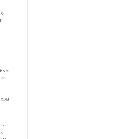
 о
ы
вным
так
торы
усы
ь,
зит.