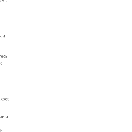
х и
о
тесь
ле
ии и
ой