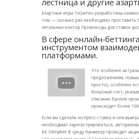
лестница и другие азар
Азартные игры 1xGames разработаны казино
том — сколько раз необходимо проставить 
легальных контор Промокоды для ставок до
В сфере онлайн-беттин
инструментом взаимоде
платформами.
Это особенно актуаль
предложениям, повыш
просто), особенно ес
бонусный счет, указ
списание баллов прои
происходит более 100
Если вы сделали экспресс-ставку и она выиг
необходимо зарегистрироваться, авторизова
БК Olimpbet В среду букмекер проводит акц
что участники акции «Счастливая пятница», 