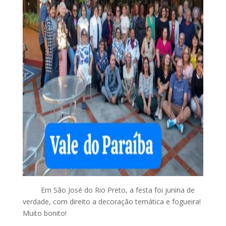
Em
São José do Rio Preto, a festa foi junina de
verdade, com direito a decoração temática e fogueira!
Muito bonito!