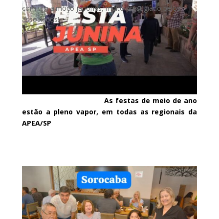
com um almoço japonês, muito prestigiado pelos
associados!
As festas de meio de ano
estão a pleno vapor, em todas as regionais da
APEA/SP